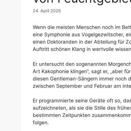
24. April 2026
Wenn die meisten Menschen noch im Bett l
eine Symphonie aus Vogelgezwitscher, ein
einen Doktoranden in der Abteilung für
Auftritt schönen Klang in wertvolle wisse
Er untersucht den sogenannten Morgench
Art Kakophonie klingen“, sagt er, „aber für
diesen Gentleman-Sängern immer noch den
zwischen September und Februar am inten
Er programmierte seine Geräte oft so, d
aufzeichneten, als sie die Stille des fr
bestimmten Zeitpunkten zusammenkommen;
folgen.