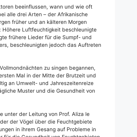
toren beeinflussen, wann und wie oft
 alle drei Arten – der Afrikanische
rgen früher und an kälteren Morgen
: Höhere Luftfeuchtigkeit beschleunigte
te frühere Lieder für die Sumpf- und
ers, beschleunigten jedoch das Auftreten
ch Vollmondnächten zu singen begannen,
rsten Mal in der Mitte der Brutzeit und
ältig an Umwelt- und Jahreszeitenreize
ägliche Muster und die Gesundheit von
 unter der Leitung von Prof. Aliza le
eder der Vögel über die Feuchtgebiete
ungen in ihrem Gesang auf Probleme in
r für die Gesundheit von Feuchtgebieten