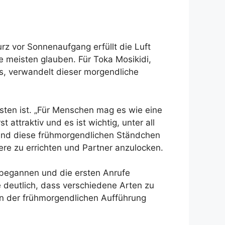
rz vor Sonnenaufgang erfüllt die Luft
e meisten glauben. Für Toka Mosikidi,
, verwandelt dieser morgendliche
ten ist. „Für Menschen mag es wie eine
 attraktiv und es ist wichtig, unter all
sind diese frühmorgendlichen Ständchen
re zu errichten und Partner anzulocken.
 begannen und die ersten Anrufe
 deutlich, dass verschiedene Arten zu
n der frühmorgendlichen Aufführung