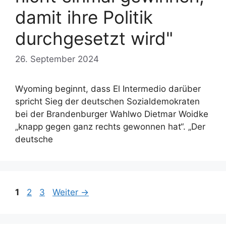
damit ihre Politik
durchgesetzt wird"
26. September 2024
Wyoming beginnt, dass El Intermedio darüber
spricht Sieg der deutschen Sozialdemokraten
bei der Brandenburger Wahlwo Dietmar Woidke
„knapp gegen ganz rechts gewonnen hat“. „Der
deutsche
Seite
Seite
Seite
1
2
3
Weiter
→