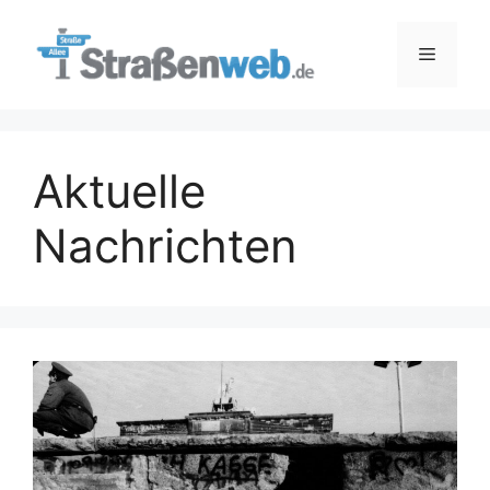
Zum
Inhalt
Menü
springen
Aktuelle
Nachrichten