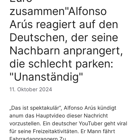
zusammen"Alfonso
Arús reagiert auf den
Deutschen, der seine
Nachbarn anprangert,
die schlecht parken:
"Unanständig"
11. Oktober 2024
„Das ist spektakulär“, Alfonso Arús kündigt
anum das Hauptvideo dieser Nachricht
vorzustellen. Ein deutscher YouTuber geht viral
für seine Freizeitaktivitäten. Er Mann fährt
Fahrradanprangern Zu