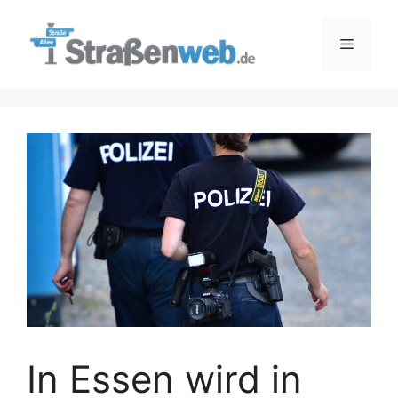
Zum
Inhalt
Menü
springen
In Essen wird in