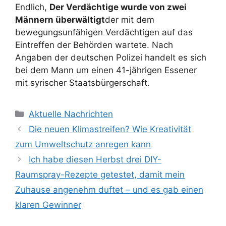
Endlich,
Der Verdächtige wurde von zwei
Männern überwältigt
der mit dem
bewegungsunfähigen Verdächtigen auf das
Eintreffen der Behörden wartete. Nach
Angaben der deutschen Polizei handelt es sich
bei dem Mann um einen 41-jährigen Essener
mit syrischer Staatsbürgerschaft.
Kategorien
Aktuelle Nachrichten
Die neuen Klimastreifen? Wie Kreativität
zum Umweltschutz anregen kann
Ich habe diesen Herbst drei DIY-
Raumspray-Rezepte getestet, damit mein
Zuhause angenehm duftet – und es gab einen
klaren Gewinner