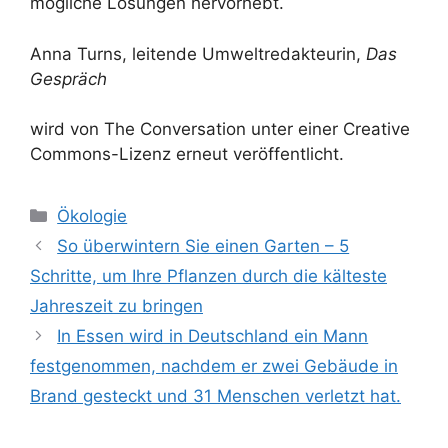
mögliche Lösungen hervorhebt.
Anna Turns, leitende Umweltredakteurin,
Das
Gespräch
wird von The Conversation unter einer Creative
Commons-Lizenz erneut veröffentlicht.
Kategorien
Ökologie
So überwintern Sie einen Garten – 5
Schritte, um Ihre Pflanzen durch die kälteste
Jahreszeit zu bringen
In Essen wird in Deutschland ein Mann
festgenommen, nachdem er zwei Gebäude in
Brand gesteckt und 31 Menschen verletzt hat.