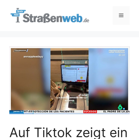
Zum
Inhalt
Menü
springen
Auf Tiktok zeigt ein