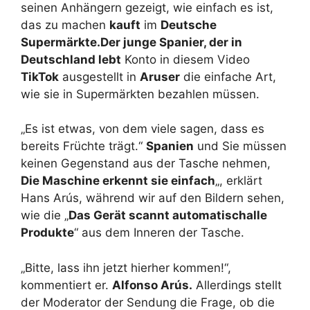
seinen Anhängern gezeigt, wie einfach es ist,
das zu machen
kauft
im
Deutsche
Supermärkte.
Der junge Spanier, der in
Deutschland lebt
Konto in diesem Video
TikTok
ausgestellt in
Aruser
die einfache Art,
wie sie in Supermärkten bezahlen müssen.
„Es ist etwas, von dem viele sagen, dass es
bereits Früchte trägt.“
Spanien
und Sie müssen
keinen Gegenstand aus der Tasche nehmen,
Die Maschine erkennt sie einfach
„, erklärt
Hans Arús, während wir auf den Bildern sehen,
wie die „
Das Gerät scannt automatisch
alle
Produkte
“ aus dem Inneren der Tasche.
„Bitte, lass ihn jetzt hierher kommen!“,
kommentiert er.
Alfonso Arús.
Allerdings stellt
der Moderator der Sendung die Frage, ob die