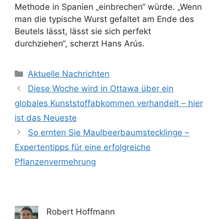
Methode in Spanien „einbrechen“ würde. „Wenn
man die typische Wurst gefaltet am Ende des
Beutels lässt, lässt sie sich perfekt
durchziehen“, scherzt Hans Arús.
Kategorien
Aktuelle Nachrichten
Diese Woche wird in Ottawa über ein
globales Kunststoffabkommen verhandelt – hier
ist das Neueste
So ernten Sie Maulbeerbaumstecklinge –
Expertentipps für eine erfolgreiche
Pflanzenvermehrung
Robert Hoffmann