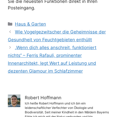
Sie die neuesten Funktionen direkt in Ihren
Posteingang.
Kategorien
Haus & Garten
Wie Vogelgezwitscher die Geheimnisse der
Gesundheit von Feuchtgebieten enthüllt
„Wenn dich alles anschreit, funktioniert
nichts“ – Ferris Rafauli, prominenter
Innenarchitekt, legt Wert auf Leistung und
dezenten Glamour im Schlafzimmer
Robert Hoffmann
Ich heiße Robert Hoffmann und ich bin ein
leidenschaftlicher Verfechter von Ökologie und
Biodiversität. Seit meiner Kindheit in den Wäldern Bayerns
fühle ich mich mit der Natur verbunden und bin