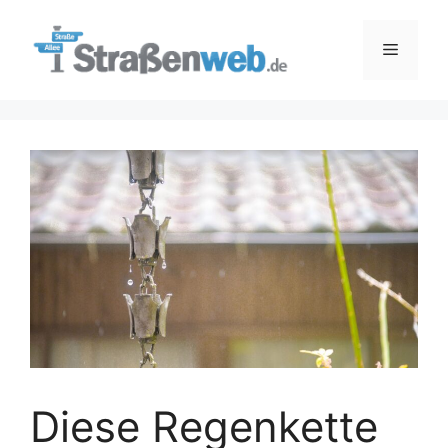
Zum
Inhalt
Menü
springen
Diese Regenkette