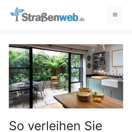
Zum
Inhalt
Menü
springen
So verleihen Sie