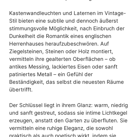
Kastenwandleuchten und Laternen im Vintage-
Stil bieten eine subtile und dennoch äußerst
stimmungsvolle Möglichkeit, nach Einbruch der
Dunkelheit die Romantik eines englischen
Herrenhauses heraufzubeschwören. Auf
Ziegelsteinen, Steinen oder Holz montiert,
vermitteln ihre gealterten Oberflächen – ob
antikes Messing, lackiertes Eisen oder sanft
patiniertes Metall – ein Gefühl der
Beständigkeit, das selbst die neuesten Räume
übertrifft.
Der Schlüssel liegt in ihrem Glanz: warm, niedrig
und sanft gestreut, sodass sie intime Lichtkegel
erzeugen, anstatt den Garten zu überfluten. Sie
vermitteln eine ruhige Eleganz, die sowohl
praktisch als auch poetisch wirkt, indem sie