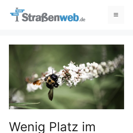
Zum
Inhalt
Menü
springen
Wenig Platz im