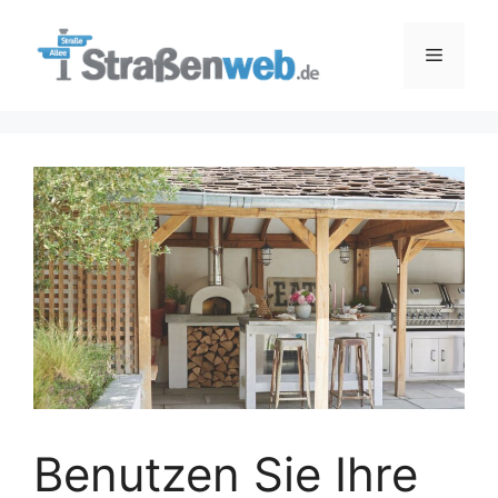
Zum
Inhalt
Menü
springen
Benutzen Sie Ihre