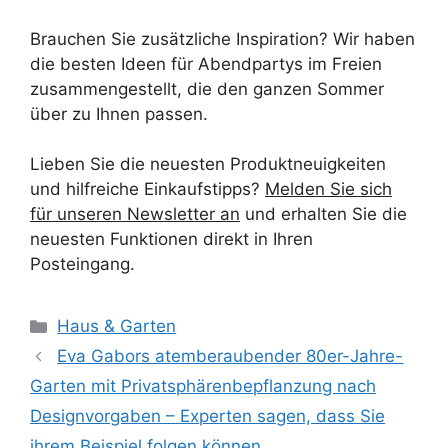
Brauchen Sie zusätzliche Inspiration? Wir haben
die besten Ideen für Abendpartys im Freien
zusammengestellt, die den ganzen Sommer
über zu Ihnen passen.
Lieben Sie die neuesten Produktneuigkeiten
und hilfreiche Einkaufstipps?
Melden Sie sich
für unseren Newsletter an
und erhalten Sie die
neuesten Funktionen direkt in Ihren
Posteingang.
Kategorien
Haus & Garten
Eva Gabors atemberaubender 80er-Jahre-
Garten mit Privatsphärenbepflanzung nach
Designvorgaben – Experten sagen, dass Sie
ihrem Beispiel folgen können