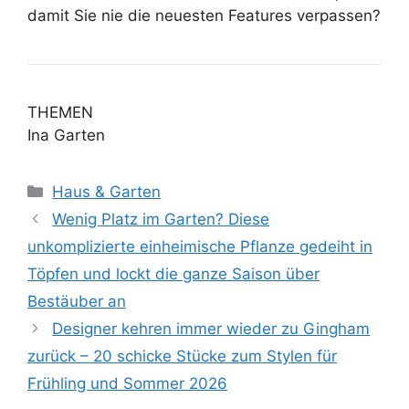
damit Sie nie die neuesten Features verpassen?
THEMEN
Ina Garten
Kategorien
Haus & Garten
Wenig Platz im Garten? Diese
unkomplizierte einheimische Pflanze gedeiht in
Töpfen und lockt die ganze Saison über
Bestäuber an
Designer kehren immer wieder zu Gingham
zurück – 20 schicke Stücke zum Stylen für
Frühling und Sommer 2026