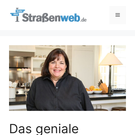
Zum
Inhalt
Menü
springen
Das geniale