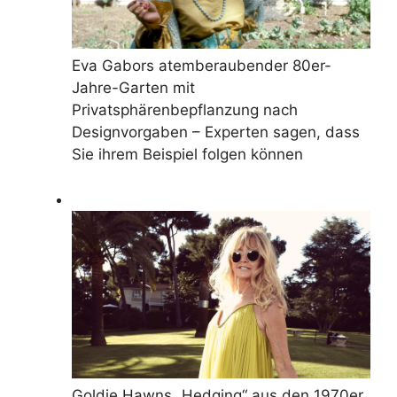
Eva Gabors atemberaubender 80er-
Jahre-Garten mit
Privatsphärenbepflanzung nach
Designvorgaben – Experten sagen, dass
Sie ihrem Beispiel folgen können
Goldie Hawns „Hedging“ aus den 1970er