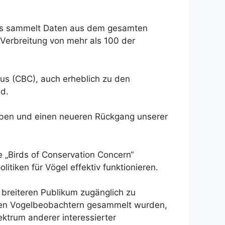
. Es sammelt Daten aus dem gesamten
d Verbreitung von mehr als 100 der
us (CBC), auch erheblich zu den
nd.
oben und einen neueren Rückgang unserer
„Birds of Conservation Concern“
itiken für Vögel effektiv funktionieren.
breiteren Publikum zugänglich zu
ligen Vogelbeobachtern gesammelt wurden,
ktrum anderer interessierter