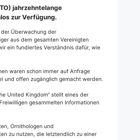
(BTO) jahrzehntelange
los zur Verfügung.
ei der Überwachung der
lliger aus dem gesamten Vereinigten
r ein fundiertes Verständnis dafür, wie
onen waren schon immer auf Anfrage
rei und offen zugänglich gemacht werden.
he United Kingdom“ stellt eines der
 Freiwilligen gesammelten Informationen
ten, Ornithologen und
en zu nutzen, die letztendlich zu einer