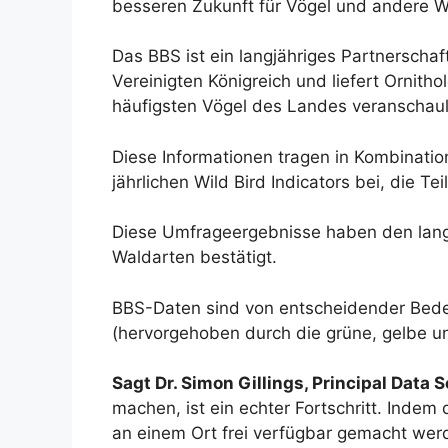
besseren Zukunft für Vögel und andere Wi
Das BBS ist ein langjähriges Partnersch
Vereinigten Königreich und liefert Ornith
häufigsten Vögel des Landes veranschaul
Diese Informationen tragen in Kombinat
jährlichen Wild Bird Indicators bei, die T
Diese Umfrageergebnisse haben den langf
Waldarten bestätigt.
BBS-Daten sind von entscheidender Bedeu
(hervorgehoben durch die grüne, gelbe und
Sagt Dr. Simon Gillings, Principal Data S
machen, ist ein echter Fortschritt. Inde
an einem Ort frei verfügbar gemacht werd