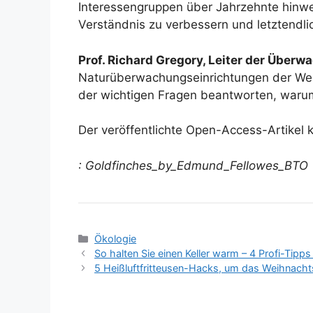
Interessengruppen über Jahrzehnte hinweg
Verständnis zu verbessern und letztend
Prof. Richard Gregory, Leiter der Über
Naturüberwachungseinrichtungen der Welt
der wichtigen Fragen beantworten, warum
Der veröffentlichte Open-Access-Artikel 
: Goldfinches_by_Edmund_Fellowes_BTO
Kategorien
Ökologie
So halten Sie einen Keller warm – 4 Profi-Tipp
5 Heißluftfritteusen-Hacks, um das Weihnacht