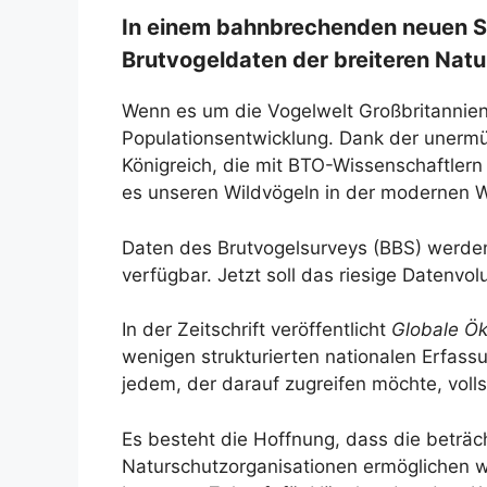
In einem bahnbrechenden neuen Schr
Brutvogeldaten der breiteren Nat
Wenn es um die Vogelwelt Großbritannien
Populationsentwicklung. Dank der unermüd
Königreich, die mit BTO-Wissenschaftlern
es unseren Wildvögeln in der modernen W
Daten des Brutvogelsurveys (BBS) werden
verfügbar. Jetzt soll das riesige Datenv
In der Zeitschrift veröffentlicht
Globale Ök
wenigen strukturierten nationalen Erfass
jedem, der darauf zugreifen möchte, voll
Es besteht die Hoffnung, dass die beträ
Naturschutzorganisationen ermöglichen wir