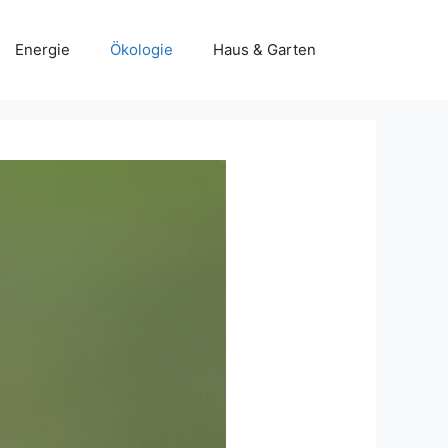
Energie
Ökologie
Haus & Garten