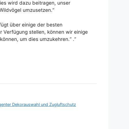
ies wird dazu beitragen, unser
Wildvögel umzusetzen.“
fügt über einige der besten
 Verfügung stellen, können wir einige
können, um dies umzukehren.“ .“
lligenter Dekorauswahl und Zugluftschutz