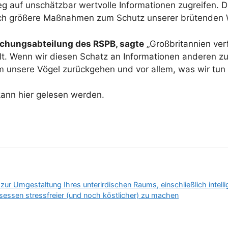
 auf unschätzbar wertvolle Informationen zugreifen. D
lich größere Maßnahmen zum Schutz unserer brütenden 
wachungsabteilung des RSPB, sagte
„Großbritannien ver
. Wenn wir diesen Schatz an Informationen anderen zur
 unsere Vögel zurückgehen und vor allem, was wir tun 
kann hier gelesen werden.
s zur Umgestaltung Ihres unterirdischen Raums, einschließlich inte
sessen stressfreier (und noch köstlicher) zu machen