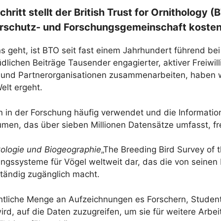
itt stellt der British Trust for Ornithology 
urschutz- und Forschungsgemeinschaft kosten
s geht, ist BTO seit fast einem Jahrhundert führend b
lichen Beiträge Tausender engagierter, aktiver Freiwi
 und Partnerorganisationen zusammenarbeiten, haben wi
elt ergeht.
 in der Forschung häufig verwendet und die Informati
olumen, das über sieben Millionen Datensätze umfasst, f
ologie und Biogeographie
„The Breeding Bird Survey of t
ungssysteme für Vögel weltweit dar, das die von seinen
ständig zugänglich macht.
chtliche Menge an Aufzeichnungen es Forschern, Studen
d, auf die Daten zuzugreifen, um sie für weitere Arbeit