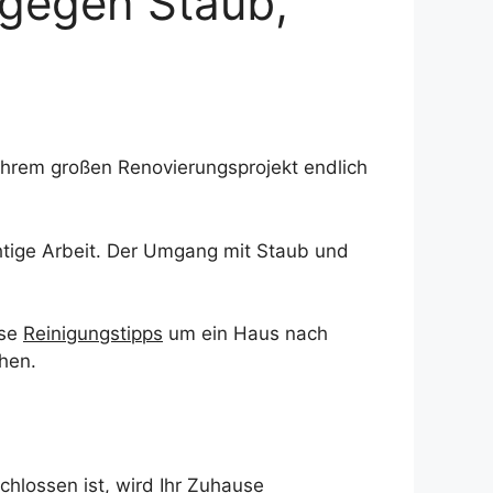
 gegen Staub,
Ihrem großen Renovierungsprojekt endlich
htige Arbeit. Der Umgang mit Staub und
sse
Reinigungstipps
um ein Haus nach
hen.
hlossen ist, wird Ihr Zuhause