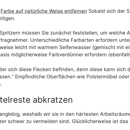
u
Farbe auf natürliche Weise entfernen
Sobald sich der 
itigen.
 Spritzern müssen Sie zunächst feststellen, um welche A
Auftragnehmer. Unterschiedliche Farbarten erfordern unt
weise leicht mit warmem Seifenwasser (gemischt mit e
asis möglicherweise Farbverdünner erfordern (ebenfall
der sich diese Flecken befinden, denn diese kann sich 
ssen.“ Empfindliche Oberflächen wie Polstermöbel oder
.
telreste abkratzen
anglebig, weshalb wir sie in den härtesten Arbeitsräu
zer schwer zu vermeiden sind. Glücklicherweise ist das 