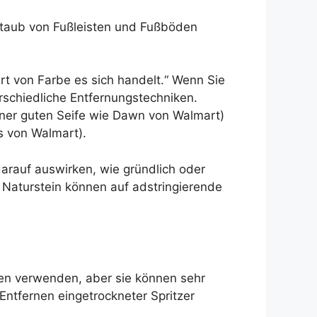
Staub von Fußleisten und Fußböden
rt von Farbe es sich handelt.“ Wenn Sie
erschiedliche Entfernungstechniken.
iner guten Seife wie Dawn von Walmart)
s von Walmart).
darauf auswirken, wie gründlich oder
 Naturstein können auf adstringierende
men verwenden, aber sie können sehr
Entfernen eingetrockneter Spritzer