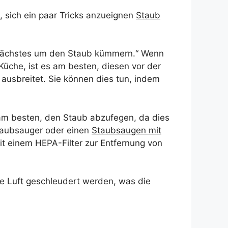
o, sich ein paar Tricks anzueignen
Staub
s Nächstes um den Staub kümmern.“ Wenn
üche, ist es am besten, diesen vor der
 ausbreitet. Sie können dies tun, indem
 am besten, den Staub abzufegen, da dies
staubsauger oder einen
Staubsaugen mit
t einem HEPA-Filter zur Entfernung von
ie Luft geschleudert werden, was die