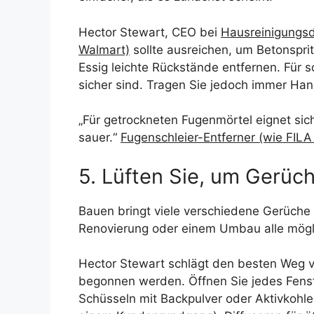
Hector Stewart, CEO bei
Hausreinigungsd
Walmart)
sollte ausreichen, um Betonspr
Essig leichte Rückstände entfernen. Für s
sicher sind. Tragen Sie jedoch immer Ha
„Für getrockneten Fugenmörtel eignet sich
sauer.“
Fugenschleier-Entferner (wie FIL
5. Lüften Sie, um Gerü
Bauen bringt viele verschiedene Gerüche
Renovierung oder einem Umbau alle mögli
Hector Stewart schlägt den besten Weg 
begonnen werden. Öffnen Sie jedes Fenste
Schüsseln mit Backpulver oder Aktivkohle