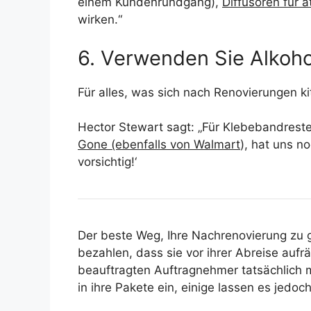
einem Kundenrundgang),
Diffusoren für ä
wirken.“
6. Verwenden Sie Alkohol
Für alles, was sich nach Renovierungen ki
Hector Stewart sagt: „Für Klebebandrest
Gone (ebenfalls von Walmart
), hat uns n
vorsichtig!‘
Der beste Weg, Ihre Nachrenovierung zu 
bezahlen, dass sie vor ihrer Abreise aufr
beauftragten Auftragnehmer tatsächlich 
in ihre Pakete ein, einige lassen es jedo