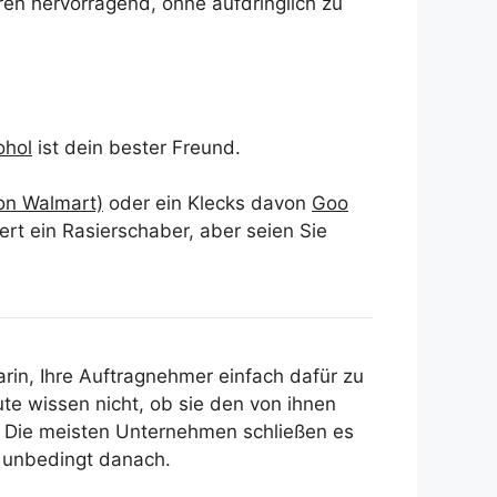
ren hervorragend, ohne aufdringlich zu
ohol
ist dein bester Freund.
on Walmart)
oder ein Klecks davon
Goo
iert ein Rasierschaber, aber seien Sie
rin, Ihre Auftragnehmer einfach dafür zu
ute wissen nicht, ob sie den von ihnen
“ Die meisten Unternehmen schließen es
er unbedingt danach.