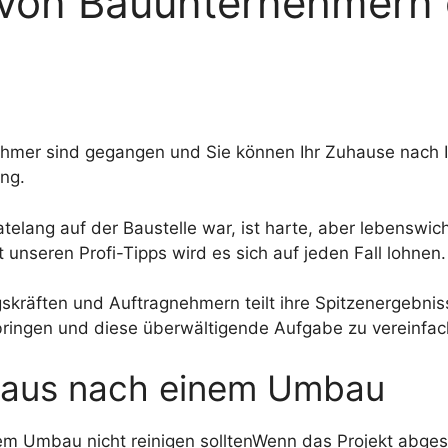
 von Bauunternehmern
rnehmer sind gegangen und Sie können Ihr Zuhause nach 
ung.
lang auf der Baustelle war, ist harte, aber lebenswic
 unseren Profi-Tipps wird es sich auf jeden Fall lohnen.
kräften und Auftragnehmern teilt ihre Spitzenergebni
bringen und diese überwältigende Aufgabe zu vereinfac
 Haus nach einem Umbau
nem Umbau nicht reinigen sollten
Wenn das Projekt abgesc