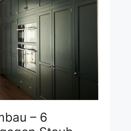
mbau – 6