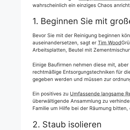
wahrscheinlich ein einziges Chaos anricht
1. Beginnen Sie mit gr
Bevor Sie mit der Reinigung beginnen kö
auseinandersetzen, sagt er
Tim Wood
Grü
Arbeitsplatten, Beutel mit Zementmischun
Einige Baufirmen nehmen diese mit, aber w
rechtmäßige Entsorgungstechniken für die
gegeben werden und müssen zur ordnung
Ein positives zu
Umfassende langsame Re
überwältigende Ansammlung zu verhindern
Familie um Hilfe bei der Räumung bitten, 
2. Staub isolieren