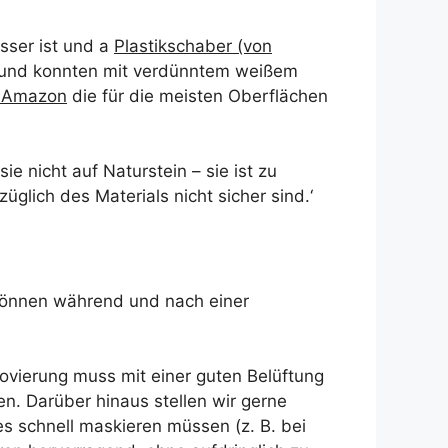
sser ist und a
Plastikschaber (von
k und konnten mit verdünntem weißem
n Amazon
die für die meisten Oberflächen
 nicht auf Naturstein – sie ist zu
üglich des Materials nicht sicher sind.‘
 können während und nach einer
vierung muss mit einer guten Belüftung
n. Darüber hinaus stellen wir gerne
s schnell maskieren müssen (z. B. bei