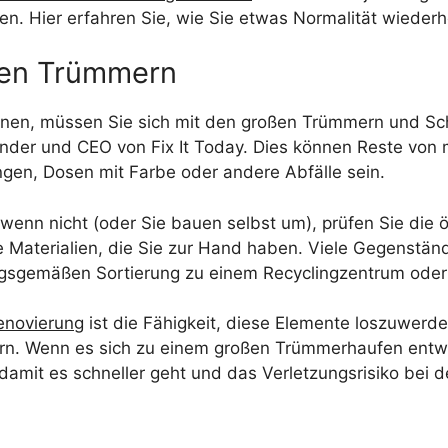
en. Hier erfahren Sie, wie Sie etwas Normalität wiederh
oßen Trümmern
nnen, müssen Sie sich mit den großen Trümmern und Sch
nder und CEO von Fix It Today. Dies können Reste von
gen, Dosen mit Farbe oder andere Abfälle sein.
enn nicht (oder Sie bauen selbst um), prüfen Sie die ört
 Materialien, die Sie zur Hand haben. Viele Gegenstän
sgemäßen Sortierung zu einem Recyclingzentrum oder 
novierung
ist die Fähigkeit, diese Elemente loszuwerde
. Wenn es sich zu einem großen Trümmerhaufen entwick
damit es schneller geht und das Verletzungsrisiko bei de