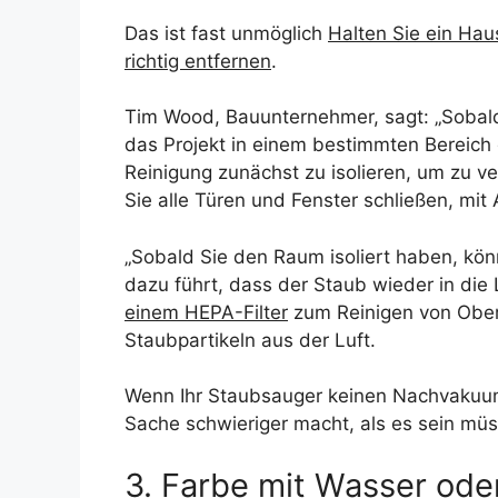
Das ist fast unmöglich
Halten Sie ein Hau
richtig entfernen
.
Tim Wood, Bauunternehmer, sagt: „Sobald
das Projekt in einem bestimmten Bereich 
Reinigung zunächst zu isolieren, um zu ve
Sie alle Türen und Fenster schließen, mi
„Sobald Sie den Raum isoliert haben, kö
dazu führt, dass der Staub wieder in di
einem HEPA-Filter
zum Reinigen von Ober
Staubpartikeln aus der Luft.
Wenn Ihr Staubsauger keinen Nachvakuumfi
Sache schwieriger macht, als es sein müs
3. Farbe mit Wasser ode