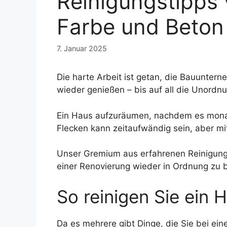
Reinigungstipps
Farbe und Beton
7. Januar 2025
Die harte Arbeit ist getan, die Bauunte
wieder genießen – bis auf all die Unordn
Ein Haus aufzuräumen, nachdem es monate
Flecken kann zeitaufwändig sein, aber mit
Unser Gremium aus erfahrenen Reinigungs
einer Renovierung wieder in Ordnung zu 
So reinigen Sie ein
Da es mehrere gibt
Dinge, die Sie bei ei