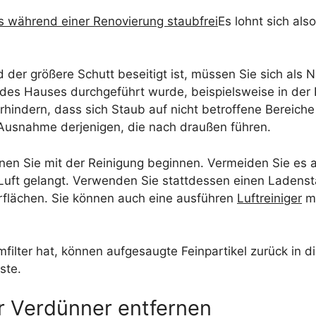
s während einer Renovierung staubfrei
Es lohnt sich als
 der größere Schutt beseitigt ist, müssen Sie sich al
des Hauses durchgeführt wurde, beispielsweise in der K
rhindern, dass sich Staub auf nicht betroffene Bereiche
t Ausnahme derjenigen, die nach draußen führen.
nnen Sie mit der Reinigung beginnen. Vermeiden Sie es
e Luft gelangt. Verwenden Sie stattdessen einen Laden
flächen. Sie können auch eine ausführen
Luftreiniger
mi
lter hat, können aufgesaugte Feinpartikel zurück in d
ste.
r Verdünner entfernen