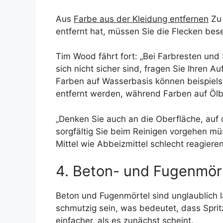
Aus
Farbe aus der Kleidung entfernen
Z
entfernt hat, müssen Sie die Flecken bese
Tim Wood fährt fort: „Bei Farbresten und
sich nicht sicher sind, fragen Sie Ihren 
Farben auf Wasserbasis können beispiels
entfernt werden, während Farben auf Ölb
„Denken Sie auch an die Oberfläche, auf 
sorgfältig Sie beim Reinigen vorgehen mü
Mittel wie Abbeizmittel schlecht reagieren
4. Beton- und Fugenmör
Beton und Fugenmörtel sind unglaublich l
schmutzig sein, was bedeutet, dass Sprit
einfacher, als es zunächst scheint.