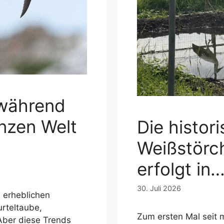
, während
nzen Welt
Die histor
Weißstörch
erfolgt in
30. Juli 2026
n erheblichen
rteltaube,
Zum ersten Mal seit 
Aber diese Trends