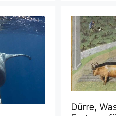
Dürre, Wa