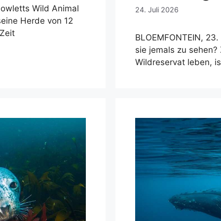
Howletts Wild Animal
24. Juli 2026
seine Herde von 12
Zeit
BLOEMFONTEIN, 23. Ju
sie jemals zu sehen? 
Wildreservat leben, is