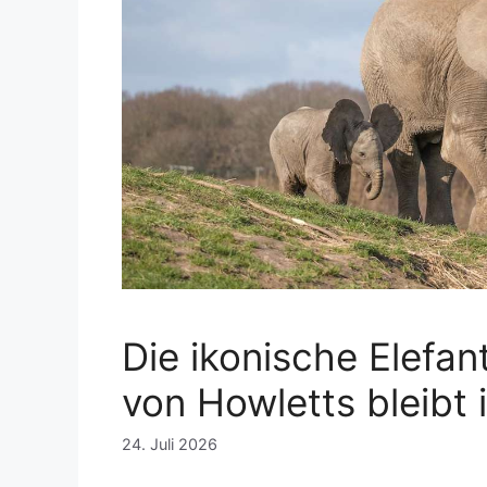
Die ikonische Elefa
von Howletts bleibt 
24. Juli 2026