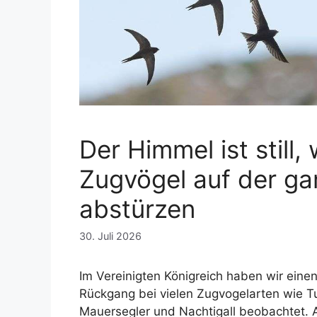
Der Himmel ist still
Zugvögel auf der ga
abstürzen
30. Juli 2026
Im Vereinigten Königreich haben wir eine
Rückgang bei vielen Zugvogelarten wie Tu
Mauersegler und Nachtigall beobachtet. 