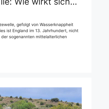
lle: Wie wirkt sich…
tzewelle, gefolgt von Wasserknappheit
ies ist England im 13. Jahrhundert, nicht
n der sogenannten mittelalterlichen