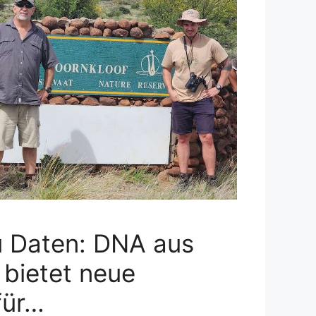
u Daten: DNA aus
 bietet neue
für…