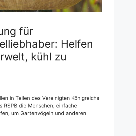
ung für
lliebhaber: Helfen
rwelt, kühl zu
en in Teilen des Vereinigten Königreichs
as RSPB die Menschen, einfache
fen, um Gartenvögeln und anderen