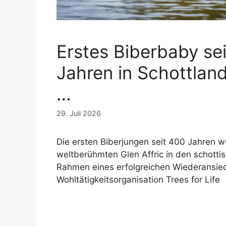
Erstes Biberbaby se
Jahren in Schottlan
…
29. Juli 2026
Die ersten Biberjungen seit 400 Jahren 
weltberühmten Glen Affric in den schotti
Rahmen eines erfolgreichen Wiederansied
Wohltätigkeitsorganisation Trees for Life