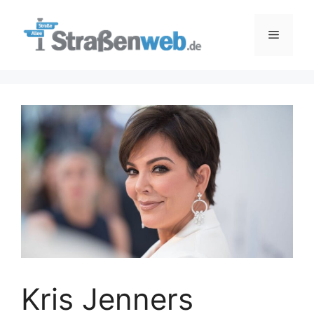
Zum
Inhalt
Menü
springen
Kris Jenners