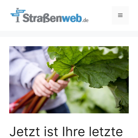
Zum
Inhalt
Menü
springen
Jetzt ist Ihre letzte