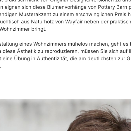
lien eignen sich diese Blumenvorhänge von Pottery Bar
bendigen Musterakzent zu einem erschwinglichen Preis h
uchtisch aus Naturholz von Wayfair neben der praktische
r Wohnzimmer bringt.
staltung eines Wohnzimmers mühelos machen, geht es be
 diese Ästhetik zu reproduzieren, müssen Sie sich auf Ih
ist eine Übung in Authentizität, die am deutlichsten zu
.