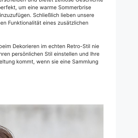
n perfekt, um eine warme Sommerbrise
inzuzufügen. Schließlich lieben unsere
n Funktionalität eines zusätzlichen
im Dekorieren im echten Retro-Stil nie
ren persönlichen Stil einstellen und Ihre
r Geltung kommt, wenn sie eine Sammlung