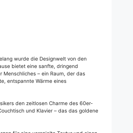
hrelang wurde die Designwelt von den
use bietet eine sanfte, dringend
ar Menschliches – ein Raum, der das
nte, entspannte Wärme eines
usikers den zeitlosen Charme des 60er-
ouchtisch und Klavier – das das goldene