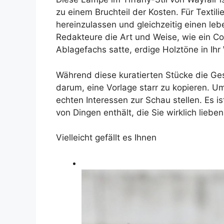
zu einem Bruchteil der Kosten. Für Texti
hereinzulassen und gleichzeitig einen le
Redakteure die Art und Weise, wie ein Co
Ablagefachs satte, erdige Holztöne in Ih
Während diese kuratierten Stücke die Ge
darum, eine Vorlage starr zu kopieren. Um
echten Interessen zur Schau stellen. Es 
von Dingen enthält, die Sie wirklich lieben
Vielleicht gefällt es Ihnen