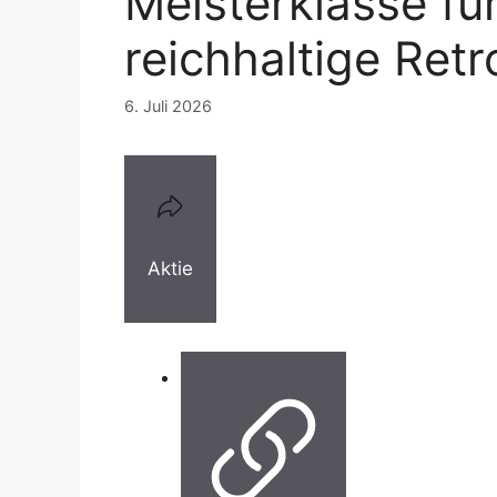
Meisterklasse fü
reichhaltige Ret
6. Juli 2026
Aktie