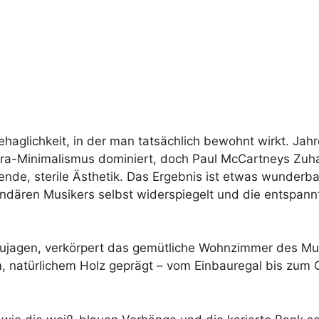
haglichkeit, in der man tatsächlich bewohnt wirkt. Ja
tra-Minimalismus dominiert, doch Paul McCartneys Zuha
ende, sterile Ästhetik. Das Ergebnis ist etwas wunderb
gendären Musikers selbst widerspiegelt und die entspan
erzujagen, verkörpert das gemütliche Wohnzimmer des M
 natürlichem Holz geprägt – vom Einbauregal bis zum C