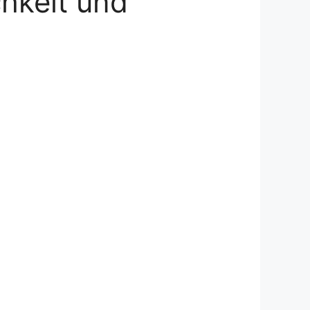
chkeit und