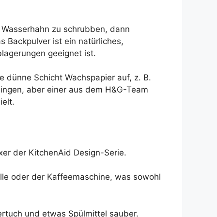
en Wasserhahn zu schrubben, dann
 Backpulver ist ein natürliches,
lagerungen geeignet ist.
 dünne Schicht Wachspapier auf, z. B.
klingen, aber einer aus dem H&G-Team
elt.
ixer der KitchenAid Design-Serie.
elle oder der Kaffeemaschine, was sowohl
ertuch und etwas Spülmittel sauber.