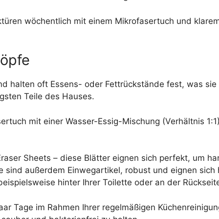
türen wöchentlich mit einem Mikrofasertuch und klare
nöpfe
d halten oft Essens- oder Fettrückstände fest, was sie
gsten Teile des Hauses.
ertuch mit einer Wasser-Essig-Mischung (Verhältnis 1:1)
aser Sheets – diese Blätter eignen sich perfekt, um ha
e sind außerdem Einwegartikel, robust und eignen sich 
eispielsweise hinter Ihrer Toilette oder an der Rücksei
 paar Tage im Rahmen Ihrer regelmäßigen Küchenreinigu