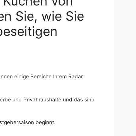
n Küchen von
n Sie, wie Sie
beseitigen
önnen einige Bereiche Ihrem Radar
werbe und Privathaushalte und das sind
stgebersaison beginnt.