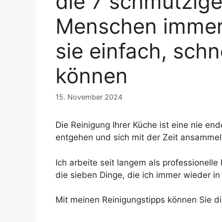
die 7 schmutzige
Menschen immer a
sie einfach, sch
können
15. November 2024
Die Reinigung Ihrer Küche ist eine nie e
entgehen und sich mit der Zeit ansammel
Ich arbeite seit langem als professionel
die sieben Dinge, die ich immer wieder 
Mit meinen Reinigungstipps können Sie di