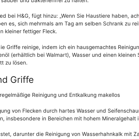
sauber und bakterienfrei zu halten.
ed bei H&G, fügt hinzu: „Wenn Sie Haustiere haben, ach
en es, sich mehrmals am Tag am selben Schrank zu reibe
 kleiner fettiger Fleck.
die Griffe reinige, indem ich ein hausgemachtes Reinig
öl (erhältlich bei Walmart), Wasser und einen kleinen Sp
tt zu lösen.
d Griffe
h regelmäßige Reinigung und Entkalkung makellos
tigung von Flecken durch hartes Wasser und Seifenscha
, insbesondere in Bereichen mit hohem Mineralgehalt 
tet, darunter die Reinigung von Wasserhahnkalk mit 