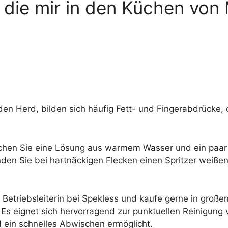
 die mir in den Küchen vo
en Herd, bilden sich häufig Fett- und Fingerabdrücke, 
chen Sie eine Lösung aus warmem Wasser und ein paar T
n Sie bei hartnäckigen Flecken einen Spritzer weißen E
nd Betriebsleiterin bei Spekless und kaufe gerne in gro
Es eignet sich hervorragend zur punktuellen Reinigung v
d ein schnelles Abwischen ermöglicht.