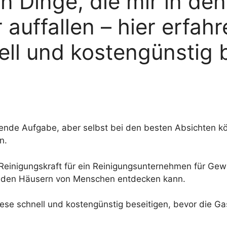
n Dinge, die mir in de
uffallen – hier erfahre
nell und kostengünstig 
ndende Aufgabe, aber selbst bei den besten Absichten k
n.
le Reinigungskraft für ein Reinigungsunternehmen für Ge
in den Häusern von Menschen entdecken kann.
ese schnell und kostengünstig beseitigen, bevor die Ga