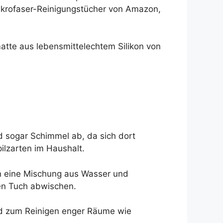
Mikrofaser-Reinigungstücher von Amazon,
atte aus lebensmittelechtem Silikon von
d sogar Schimmel ab, da sich dort
ilzarten im Haushalt.
in eine Mischung aus Wasser und
en Tuch abwischen.
nd zum Reinigen enger Räume wie