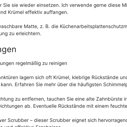
r Sie sie wieder einsetzen. Ich verwende gerne diese 
nd Krümel effektiv auffangen.
waschbare Matte, z. B. die Küchenarbeitsplattenschutzm
ng zu erleichtern.
ngen
tungen regelmäßig zu reinigen
ktüren lagern sich oft Krümel, klebrige Rückstände un
kann. Erfahren Sie mehr über die häufigsten Schimmelp
htung zu entfernen, tauchen Sie eine alte Zahnbürste 
ichtungen ab. Eventuelle Rückstände mit einem feucht
er Scrubber – dieser Scrubber eignet sich hervorrage