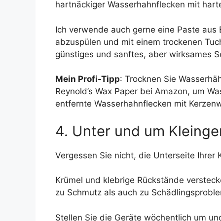
hartnäckiger Wasserhahnflecken mit harte
Ich verwende auch gerne eine Paste aus 
abzuspülen und mit einem trockenen Tuch zu
günstiges und sanftes, aber wirksames S
Mein Profi-Tipp
: Trocknen Sie Wasserhäh
Reynold’s Wax Paper bei Amazon, um Was
entfernte Wasserhahnflecken mit Kerzenwa
4. Unter und um Kleinge
Vergessen Sie nicht, die Unterseite Ihrer
Krümel und klebrige Rückstände versteck
zu Schmutz als auch zu Schädlingsproble
Stellen Sie die Geräte wöchentlich um un