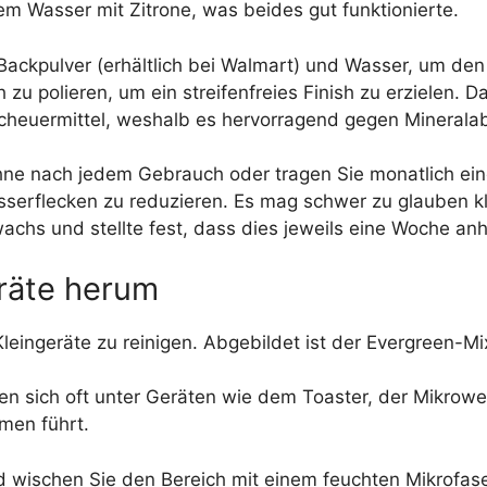
m Wasser mit Zitrone, was beides gut funktionierte.
Backpulver (erhältlich bei Walmart) und Wasser, um d
 polieren, um ein streifenfreies Finish zu erzielen. Das
cheuermittel, weshalb es hervorragend gegen Mineralab
ne nach jedem Gebrauch oder tragen Sie monatlich eine
serflecken zu reduzieren. Es mag schwer zu glauben 
chs und stellte fest, dass dies jeweils eine Woche anhi
räte herum
 Kleingeräte zu reinigen. Abgebildet ist der Evergreen-M
en sich oft unter Geräten wie dem Toaster, der Mikrow
men führt.
d wischen Sie den Bereich mit einem feuchten Mikrofas