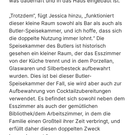
was dauerhaft und in das Haus eingebaut ist.“
„Trotzdem“, fügt Jessica hinzu, „funktioniert
dieser kleine Raum sowohl als Bar als auch als
Butler-Speisekammer, und ich hoffe, dass sich
die doppelte Nutzung immer lohnt.“ Die
Speisekammer des Butlers ist historisch
gesehen ein kleiner Raum, der das Esszimmer
von der Küche trennt und in dem Porzellan,
Glaswaren und Silberbesteck aufbewahrt
wurden. Dies ist bei dieser Butler-
Speisekammer der Fall, sie wird aber auch zur
Aufbewahrung von Cocktailzubereitungen
verwendet. Es befindet sich sowohl neben dem
Esszimmer als auch der gemütlichen
Bibliothek/dem Arbeitszimmer, in dem die
Familie einen Großteil ihrer Zeit verbringt, und
erfüllt daher diesen doppelten Zweck