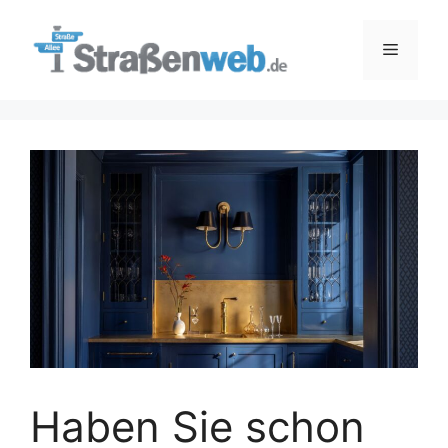
Zum
Inhalt
Menü
springen
Haben Sie schon