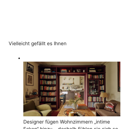
Vielleicht gefällt es Ihnen
Designer fügen Wohnzimmern „intime
Ecken“ hinzu – deshalb fühlen sie sich so