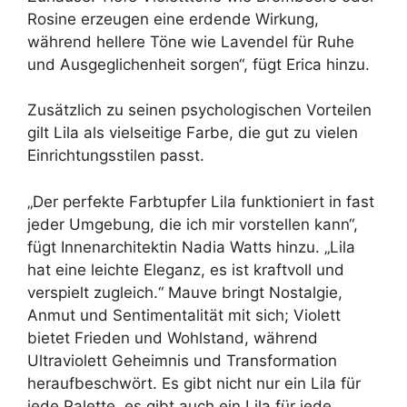
Rosine erzeugen eine erdende Wirkung,
während hellere Töne wie Lavendel für Ruhe
und Ausgeglichenheit sorgen“, fügt Erica hinzu.
Zusätzlich zu seinen psychologischen Vorteilen
gilt Lila als vielseitige Farbe, die gut zu vielen
Einrichtungsstilen passt.
„Der perfekte Farbtupfer Lila funktioniert in fast
jeder Umgebung, die ich mir vorstellen kann“,
fügt Innenarchitektin Nadia Watts hinzu. „Lila
hat eine leichte Eleganz, es ist kraftvoll und
verspielt zugleich.“ Mauve bringt Nostalgie,
Anmut und Sentimentalität mit sich; Violett
bietet Frieden und Wohlstand, während
Ultraviolett Geheimnis und Transformation
heraufbeschwört. Es gibt nicht nur ein Lila für
jede Palette, es gibt auch ein Lila für jede