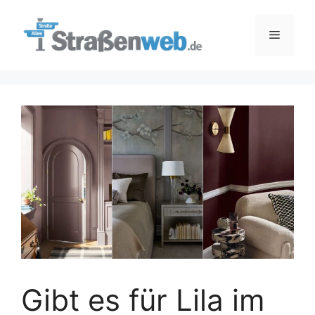
Zum
Inhalt
Menü
springen
Gibt es für Lila im