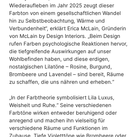
Wiederaufleben im Jahr 2025 zeugt dieser
Farbton von einem gesellschaftlichen Wandel
hin zu Selbstbeobachtung, Wärme und
Verbundenheit“, erklärt Erica McLain, Gründerin
von McLain by Design Interiors. „Beim Design
rufen Farben psychologische Reaktionen hervor,
die tiefgreifende Auswirkungen auf unser
Wohlbefinden haben, und diese erdigen,
nostalgischen Lilatöne – Rosine, Burgund,
Brombeere und Lavendel – sind bereit, Räume
zu schaffen, die uns nähren und erheben.“
„In der Farbtheorie symbolisiert Lila Luxus,
Weisheit und Ruhe.“ Seine verschiedenen
Farbtöne wirken entweder beruhigend oder
anregend und machen ihn vielseitig für
verschiedene Räume und Funktionen im
Zuhause. Tiefe Violetttöne wie Brombeere oder