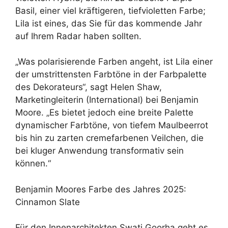
Basil, einer viel kräftigeren, tiefvioletten Farbe;
Lila ist eines, das Sie für das kommende Jahr
auf Ihrem Radar haben sollten.
„Was polarisierende Farben angeht, ist Lila einer
der umstrittensten Farbtöne in der Farbpalette
des Dekorateurs“, sagt Helen Shaw,
Marketingleiterin (International) bei Benjamin
Moore. „Es bietet jedoch eine breite Palette
dynamischer Farbtöne, von tiefem Maulbeerrot
bis hin zu zarten cremefarbenen Veilchen, die
bei kluger Anwendung transformativ sein
können.“
Benjamin Moores Farbe des Jahres 2025:
Cinnamon Slate
Für den Innenarchitekten Swati Goorha geht es