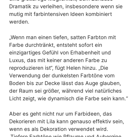
Dramatik zu verleihen, insbesondere wenn sie
mutig mit farbintensiven Ideen kombiniert
werden.
„Wenn man einen tiefen, satten Farbton mit
Farbe durchtränkt, entsteht sofort ein
einzigartiges Gefühl von Erhabenheit und
Luxus, das mit keiner anderen Farbe zu
reproduzieren ist“, fügt Helen hinzu. „Die
Verwendung der dunkelsten Farbtöne vom
Boden bis zur Decke lässt das Auge glauben,
der Raum sei größer, während viel natürliches
Licht zeigt, wie dynamisch die Farbe sein kann.“
Aber es geht nicht nur um Farbideen, das
Dekorieren mit Lila kann genauso effektiv sein,
wenn es als Dekoration verwendet wird.
„Tiefere Farbtöne wie Pflaume und Aubergine