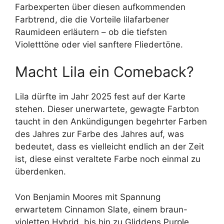
Farbexperten über diesen aufkommenden
Farbtrend, die die Vorteile lilafarbener
Raumideen erläutern – ob die tiefsten
Violetttöne oder viel sanftere Fliedertöne.
Macht Lila ein Comeback?
Lila dürfte im Jahr 2025 fest auf der Karte
stehen. Dieser unerwartete, gewagte Farbton
taucht in den Ankündigungen begehrter Farben
des Jahres zur Farbe des Jahres auf, was
bedeutet, dass es vielleicht endlich an der Zeit
ist, diese einst veraltete Farbe noch einmal zu
überdenken.
Von Benjamin Moores mit Spannung
erwartetem Cinnamon Slate, einem braun-
violetten Hybrid, bis hin zu Gliddens Purple