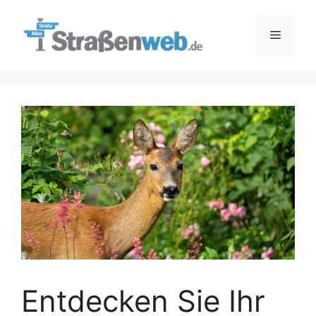
Zum
Inhalt
Menü
springen
Entdecken Sie Ihr