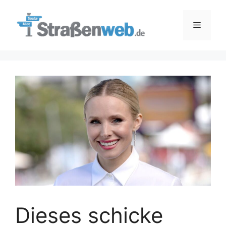
Zum
Inhalt
Menü
springen
Dieses schicke