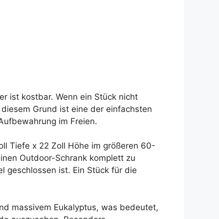
r ist kostbar. Wenn ein Stück nicht
s diesem Grund ist eine der einfachsten
r Aufbewahrung im Freien.
Zoll Tiefe x 22 Zoll Höhe im größeren 60-
einen Outdoor-Schrank komplett zu
l geschlossen ist. Ein Stück für die
 und massivem Eukalyptus, was bedeutet,