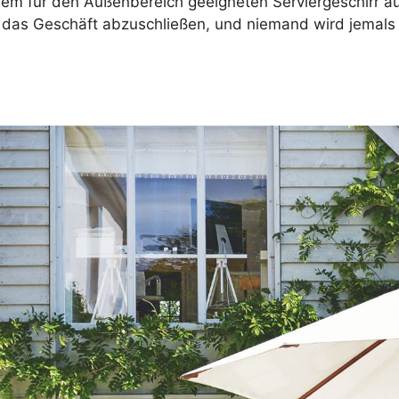
nem für den Außenbereich geeigneten Serviergeschirr a
as Geschäft abzuschließen, und niemand wird jemals er