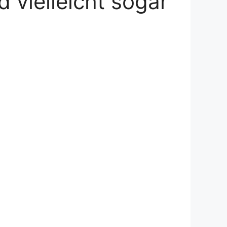
 vielleicht sogar