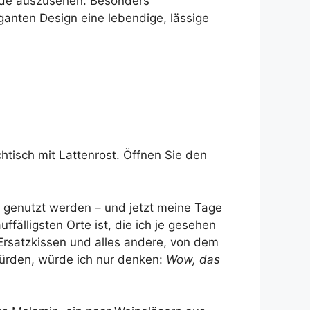
müde auszusehen. Besonders
ganten Design eine lebendige, lässige
tisch mit Lattenrost. Öffnen Sie den
 genutzt werden – und jetzt meine Tage
fälligsten Orte ist, die ich je gesehen
 Ersatzkissen und alles andere, von dem
 würden, würde ich nur denken:
Wow, das