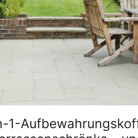
in-1-Aufbewahrungskof