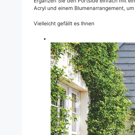
Ergänzen Sie den Portside einfach mit ei
Acryl und einem Blumenarrangement, um d
Vielleicht gefällt es Ihnen