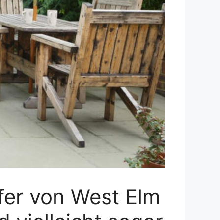
fer von West Elm