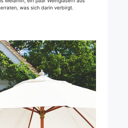
us Melamin, ein paar Weingläsern aus
raten, was sich darin verbirgt.