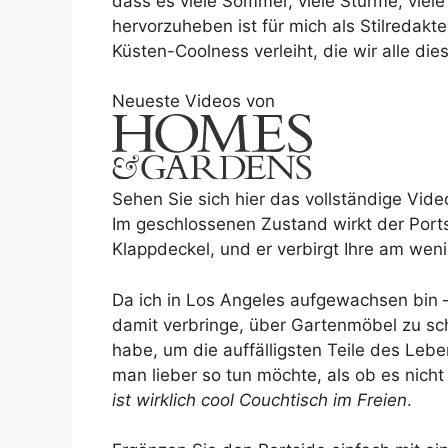
dass es viele Sommer, viele Stürme, vie
hervorzuheben ist für mich als Stilredakt
Küsten-Coolness verleiht, die wir alle d
Neueste Videos von
Sehen Sie sich hier das vollständige Vide
Im geschlossenen Zustand wirkt der Ports
Klappdeckel, und er verbirgt Ihre am wen
Da ich in Los Angeles aufgewachsen bin 
damit verbringe, über Gartenmöbel zu schr
habe, um die auffälligsten Teile des Leb
man lieber so tun möchte, als ob es nicht
ist wirklich cool
Couchtisch im Freien
.