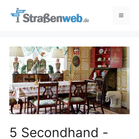
Zum
Inhalt
Menü
springen
5 Secondhand -