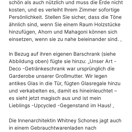
schön als auch nützlich und muss die Erde nicht
kosten, und es verleiht Ihrem Zimmer sofortige
Persönlichkeit. Stellen Sie sicher, dass die Töne
ähnlich sind, wenn Sie einem Raum Holzstücke
hinzufügen, Ahorn und Mahagoni können sich
einsetzen, wenn sie zu nahe beieinander sind. ‚
In Bezug auf ihren eigenen Barschrank (siehe
Abbildung oben) fügte sie hinzu: „Unser Art -
Deco -Getränkeschrank war ursprünglich die
Garderobe unserer Großmutter. Wir legen
antikes Glas in die Tür, fügten Glasregale hinzu
und verkabelten es, damit es hineinleuchtet –
es sieht jetzt magisch aus und ist mein
Lieblings -Upcycled -Gegenstand im Haus! ‚
Die Innenarchitektin Whitney Schones jagt auch
in einem Gebrauchtwarenladen nach