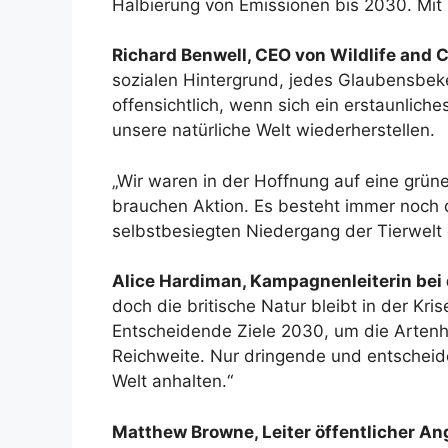
Halbierung von Emissionen bis 2030. Mit 
Richard Benwell, CEO von Wildlife and C
sozialen Hintergrund, jedes Glaubensbek
offensichtlich, wenn sich ein erstaunlic
unsere natürliche Welt wiederherstellen.
„Wir waren in der Hoffnung auf eine grüne
brauchen Aktion. Es besteht immer noch d
selbstbesiegten Niedergang der Tierwelt d
Alice Hardiman, Kampagnenleiterin bei 
doch die britische Natur bleibt in der K
Entscheidende Ziele 2030, um die Artenh
Reichweite. Nur dringende und entscheid
Welt anhalten.“
Matthew Browne, Leiter öffentlicher Ang