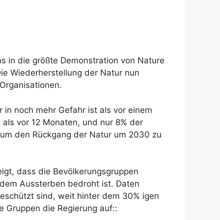
s in die größte Demonstration von Nature
Die Wiederherstellung der Natur nun
Organisationen.
 in noch mehr Gefahr ist als vor einem
st als vor 12 Monaten, und nur 8% der
ird, um den Rückgang der Natur um 2030 zu
zeigt, dass die Bevölkerungsgruppen
us dem Aussterben bedroht ist. Daten
geschützt sind, weit hinter dem 30% igen
die Gruppen die Regierung auf::