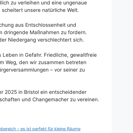
dlich zu verleihen und eine ungenaue
scheitert unsere natürliche Welt.
chung aus Entschlossenheit und
um dringende Maßnahmen zu fordern.
 der Niedergang verschlechtert sich.
Leben in Gefahr. Friedliche, gewaltfreie
inem Weg, den wir zusammen betreten
ürgerversammlungen – vor seiner zu
r 2025 in Bristol ein entscheidender
nschaften und Changemacher zu vereinen.
ereich – es ist perfekt für kleine Räume