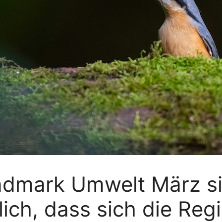
ndmark Umwelt März si
lich, dass sich die Reg