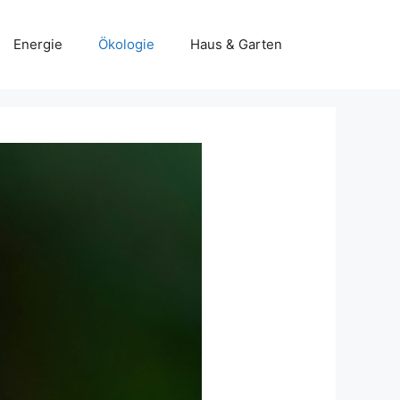
Energie
Ökologie
Haus & Garten