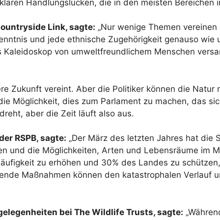
klaren Handlungslücken, die in den meisten Bereichen 
ountryside Link, sagte:
„Nur wenige Themen vereinen 
enntnis und jede ethnische Zugehörigkeit genauso wie 
hes Kaleidoskop von umweltfreundlichem Menschen versam
re Zukunft vereint. Aber die Politiker können die Natur
ie Möglichkeit, dies zum Parlament zu machen, das sic
reht, aber die Zeit läuft also aus.
der RSPB, sagte:
„Der März des letzten Jahres hat die S
risen und die Möglichkeiten, Arten und Lebensräume im 
äufigkeit zu erhöhen und 30% des Landes zu schützen, 
ende Maßnahmen können den katastrophalen Verlauf uns
elegenheiten bei The Wildlife Trusts, sagte:
„Während