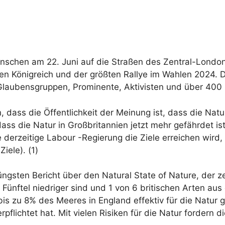
nschen am 22. Juni auf die Straßen des Zentral-London
ten Königreich und der größten Rallye im Wahlen 2024. 
 Glaubensgruppen, Prominente, Aktivisten und über 400 
dass die Öffentlichkeit der Meinung ist, dass die Natur
dass die Natur in Großbritannien jetzt mehr gefährdet i
die derzeitige Labour -Regierung die Ziele erreichen w
iele). (1)
jüngsten Bericht über den Natural State of Nature, der 
in Fünftel niedriger sind und 1 von 6 britischen Arten a
bis zu 8% des Meeres in England effektiv für die Natur 
rpflichtet hat. Mit vielen Risiken für die Natur fordern 