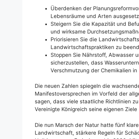
Überdenken der Planungsreformvorsc
Lebensräume und Arten ausgesetzt 
Steigern Sie die Kapazität und Be
und wirksame Durchsetzungsmaßna
Priorisieren Sie die Landwirtschaf
Landwirtschaftspraktiken zu been
Stoppen Sie Nährstoff, Abwasser 
sicherzustellen, dass Wasseruntern
Verschmutzung der Chemikalien in a
Die neuen Zahlen spiegeln die wachsende
Manifestoversprechen im Vorfeld der al
sagen, dass viele staatliche Richtlinien 
Vereinigte Königreich seine eigenen Ziele 
Die nun Marsch der Natur hatte fünf klare 
Landwirtschaft, stärkere Regeln für Schä