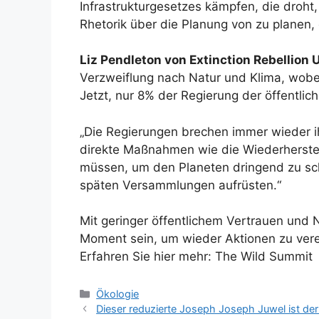
Infrastrukturgesetzes kämpfen, die droht
Rhetorik über die Planung von zu planen,
Liz Pendleton von Extinction Rebellion 
Verzweiflung nach Natur und Klima, wob
Jetzt, nur 8% der Regierung der öffentlic
„Die Regierungen brechen immer wieder ih
direkte Maßnahmen wie die Wiederherstel
müssen, um den Planeten dringend zu sch
späten Versammlungen aufrüsten.“
Mit geringer öffentlichem Vertrauen und 
Moment sein, um wieder Aktionen zu vere
Erfahren Sie hier mehr: The Wild Summit
Kategorien
Ökologie
Dieser reduzierte Joseph Joseph Juwel ist der