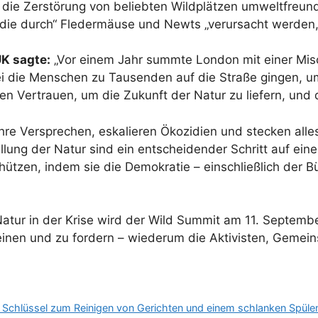
, die Zerstörung von beliebten Wildplätzen umweltfreun
 die durch“ Fledermäuse und Newts „verursacht werden, 
UK sagte:
„Vor einem Jahr summte London mit einer Mis
ei die Menschen zu Tausenden auf die Straße gingen, 
hen Vertrauen, um die Zukunft der Natur zu liefern, und
re Versprechen, eskalieren Ökozidien und stecken alles 
lung der Natur sind ein entscheidender Schritt auf e
ützen, indem sie die Demokratie – einschließlich der B
Natur in der Krise wird der Wild Summit am 11. Septembe
inen und zu fordern – wiederum die Aktivisten, Gemei
 Schlüssel zum Reinigen von Gerichten und einem schlanken Spülenb