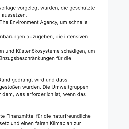
vorlage vorgelegt wurden, die geschützte
g aussetzen.
d The Environment Agency, um schnelle
einbarungen abzugeben, die intensiven
.
een und Küstenökosysteme schädigen, um
 Einzugsbeschränkungen für die
 Rand gedrängt wird und dass
n gestoßen wurden. Die Umweltgruppen
r dem, was erforderlich ist, wenn das
te Finanzmittel für die naturfreundliche
setz und einen fairen Klimaplan zur