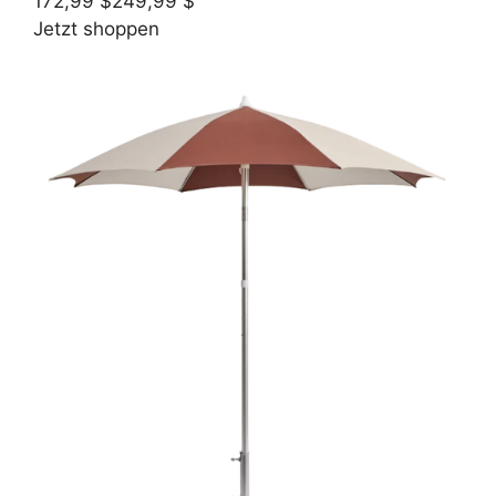
172,99 $
249,99 $
Jetzt shoppen