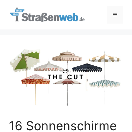
Zum
Inhalt
Menü
springen
16 Sonnenschirme