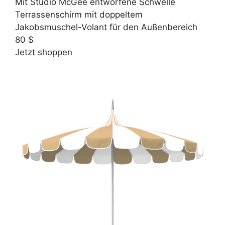
Mit Studio McGee entworfene Schwelle
Terrassenschirm mit doppeltem
Jakobsmuschel-Volant für den Außenbereich
80 $
Jetzt shoppen