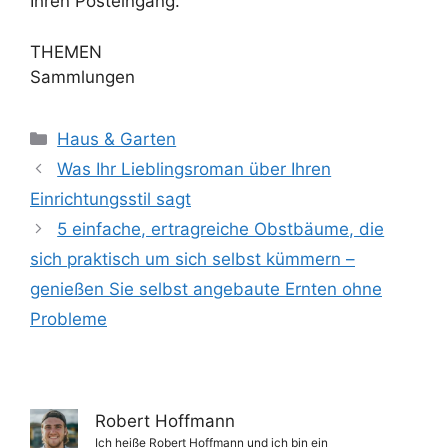
Ihren Posteingang.
THEMEN
Sammlungen
Kategorien
Haus & Garten
Was Ihr Lieblingsroman über Ihren
Einrichtungsstil sagt
5 einfache, ertragreiche Obstbäume, die
sich praktisch um sich selbst kümmern –
genießen Sie selbst angebaute Ernten ohne
Probleme
Robert Hoffmann
Ich heiße Robert Hoffmann und ich bin ein