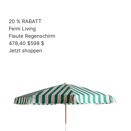
20 % RABATT
Ferm Living
Flaute Regenschirm
478,40 $
598 $
Jetzt shoppen