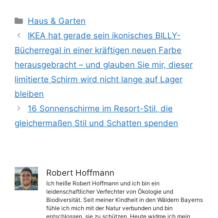
Kategorien
Haus & Garten
IKEA hat gerade sein ikonisches BILLY-
Bücherregal in einer kräftigen neuen Farbe
herausgebracht – und glauben Sie mir, dieser
limitierte Schirm wird nicht lange auf Lager
bleiben
16 Sonnenschirme im Resort-Stil, die
gleichermaßen Stil und Schatten spenden
Robert Hoffmann
Ich heiße Robert Hoffmann und ich bin ein
leidenschaftlicher Verfechter von Ökologie und
Biodiversität. Seit meiner Kindheit in den Wäldern Bayerns
fühle ich mich mit der Natur verbunden und bin
entschlossen, sie zu schützen. Heute widme ich mein