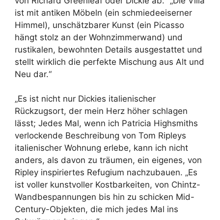
von Richard Greenleaf oder Dickie ab.“ „Die Villa
ist mit antiken Möbeln (ein schmiedeeiserner
Himmel), unschätzbarer Kunst (ein Picasso
hängt stolz an der Wohnzimmerwand) und
rustikalen, bewohnten Details ausgestattet und
stellt wirklich die perfekte Mischung aus Alt und
Neu dar.“
„Es ist nicht nur Dickies italienischer
Rückzugsort, der mein Herz höher schlagen
lässt; Jedes Mal, wenn ich Patricia Highsmiths
verlockende Beschreibung von Tom Ripleys
italienischer Wohnung erlebe, kann ich nicht
anders, als davon zu träumen, ein eigenes, von
Ripley inspiriertes Refugium nachzubauen. „Es
ist voller kunstvoller Kostbarkeiten, von Chintz-
Wandbespannungen bis hin zu schicken Mid-
Century-Objekten, die mich jedes Mal ins