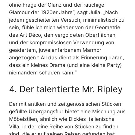
ohne Frage der Glanz und der rauchige
Glamour der 1920er Jahre“, sagt Julia. „Nach
jedem gescheiterten Versuch, minimalistisch zu
sein, fühle ich mich wieder von der Geometrie
des Art Déco, den vergoldeten Oberflächen
und der kompromisslosen Verwendung von
geädertem, juwelenfarbenem Marmor
angezogen.“ All das dient als Erinnerung daran,
dass ein kleines Drama (und eine kleine Party)
niemandem schaden kann.“
4. Der talentierte Mr. Ripley
Der mit antiken und zeitgenössischen Stücken
gefüllte Übergangsflur bietet eine Mischung aus
Möbelstilen, ähnlich wie Dickies italienische
Villa, in der eine Reihe von Stücken zu finden
sind, die er auf seinen Reisen gefunden hat.