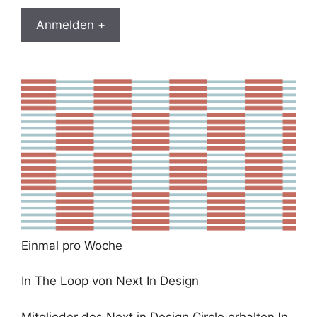
Anmelden +
Einmal pro Woche
In The Loop von Next In Design
Mitglieder des Next in Design Circle erhalten In