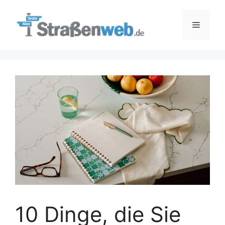
Zum
Inhalt
Menü
springen
10 Dinge, die Sie