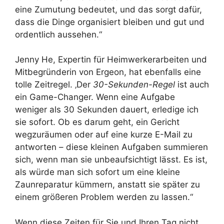
eine Zumutung bedeutet, und das sorgt dafür,
dass die Dinge organisiert bleiben und gut und
ordentlich aussehen.“
Jenny He, Expertin für Heimwerkerarbeiten und
Mitbegründerin von Ergeon, hat ebenfalls eine
tolle Zeitregel. ‚Der
30-Sekunden-Regel
ist auch
ein Game-Changer. Wenn eine Aufgabe
weniger als 30 Sekunden dauert, erledige ich
sie sofort. Ob es darum geht, ein Gericht
wegzuräumen oder auf eine kurze E-Mail zu
antworten – diese kleinen Aufgaben summieren
sich, wenn man sie unbeaufsichtigt lässt. Es ist,
als würde man sich sofort um eine kleine
Zaunreparatur kümmern, anstatt sie später zu
einem größeren Problem werden zu lassen.“
Wenn diese Zeiten für Sie und Ihren Tag nicht