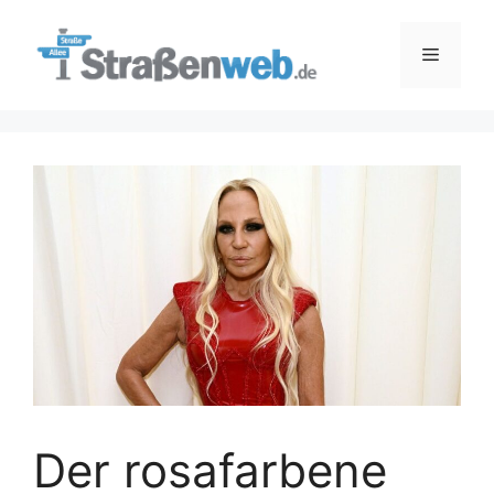
Zum
Inhalt
Menü
springen
Der rosafarbene