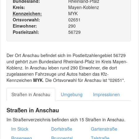
Bundesland:
Rheinland-Pfalz
Kreis:
Mayen-Koblenz
Kennzeichen:
MYK
Ortsvorwahl:
02651
Einwohner:
290
Postleitzahl:
56729
Der Ort Anschau befindet sich im Postleitzahlengebiet 56729
und gehört zum Bundesland Rheinland-Pfalz im Kreis Mayen-
Koblenz. In Anschau leben rund 290 Einwohner, die dort
zugelassenen Fahrzeuge und Autos haben das Kfz-
Kennzeichen
MYK
. Die Ortsvorwahl für Anschau ist "02651".
Straßen in Anschau
Umgebung
Impressionen
Straßen in Anschau
Im Straßenverzeichnis befinden sich 15 Straßen in Anschau.
Im Stück
Dorfstraße
Gartenstraße
Rosenweg
Brunnental
Talstraße