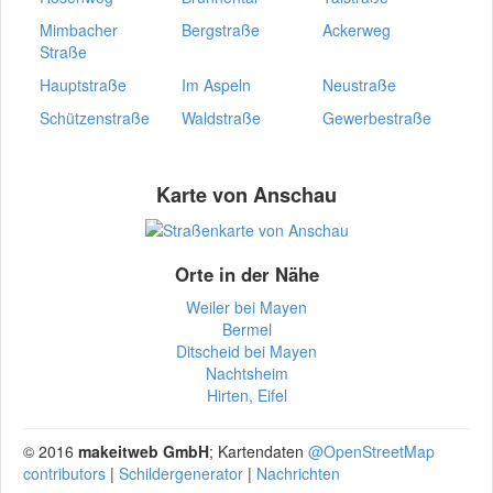
Mimbacher
Bergstraße
Ackerweg
Straße
Hauptstraße
Im Aspeln
Neustraße
Schützenstraße
Waldstraße
Gewerbestraße
Karte von Anschau
Orte in der Nähe
Weiler bei Mayen
Bermel
Ditscheid bei Mayen
Nachtsheim
Hirten, Eifel
© 2016
makeitweb GmbH
; Kartendaten
@OpenStreetMap
contributors
|
Schildergenerator
|
Nachrichten