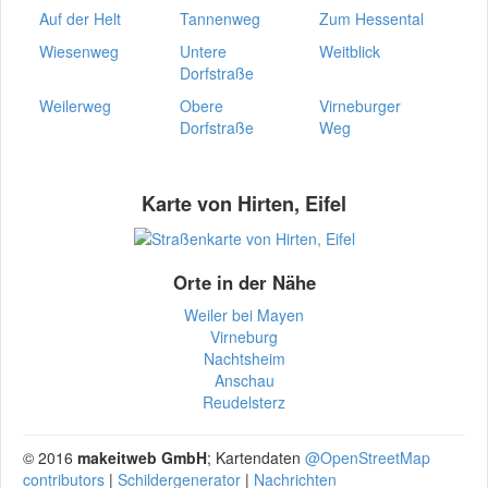
Auf der Helt
Tannenweg
Zum Hessental
Wiesenweg
Untere
Weitblick
Dorfstraße
Weilerweg
Obere
Virneburger
Dorfstraße
Weg
Karte von Hirten, Eifel
Orte in der Nähe
Weiler bei Mayen
Virneburg
Nachtsheim
Anschau
Reudelsterz
© 2016
makeitweb GmbH
; Kartendaten
@OpenStreetMap
contributors
|
Schildergenerator
|
Nachrichten