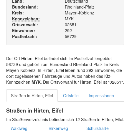
Land:
Deutschland
Bundesland:
Rheinland-Pfalz
Kreis:
Mayen-Koblenz
Kennzeichen:
MYK
Ortsvorwahl:
02651
Einwohner:
292
Postleitzahl:
56729
Der Ort Hirten, Eifel befindet sich im Postleitzahlengebiet
56729 und gehört zum Bundesland Rheinland-Pfalz im Kreis
Mayen-Koblenz. In Hirten, Eifel leben rund 292 Einwohner, die
dort zugelassenen Fahrzeuge und Autos haben das Kfz-
Kennzeichen
MYK
. Die Ortsvorwahl für Hirten, Eifel ist "02651".
Straßen in Hirten, Eifel
Ortsteile
Impressionen
Straßen in Hirten, Eifel
Im Straßenverzeichnis befinden sich 12 Straßen in Hirten, Eifel.
Waldweg
Birkenweg
Schulstraße