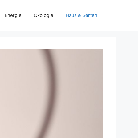
Energie
Ökologie
Haus & Garten