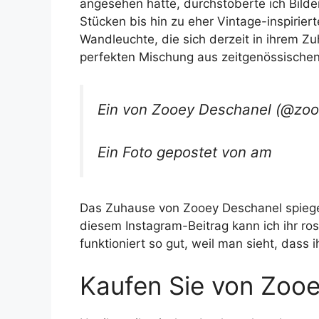
angesehen hatte, durchstöberte ich Bild
Stücken bis hin zu eher Vintage-inspirier
Wandleuchte, die sich derzeit in ihrem Zu
perfekten Mischung aus zeitgenössischen
Ein von Zooey Deschanel (@zooe
Ein Foto gepostet von am
Das Zuhause von Zooey Deschanel spiegelt 
diesem Instagram-Beitrag kann ich ihr r
funktioniert so gut, weil man sieht, dass ih
Kaufen Sie von Zooe