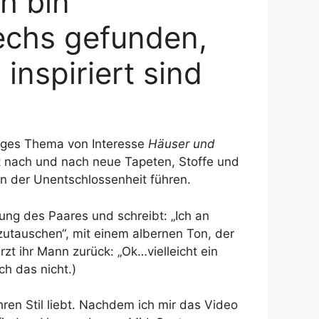
h bin
sechs gefunden,
inspiriert sind
iges Thema von Interesse
Häuser und
it nach und nach neue Tapeten, Stoffe und
en der Unentschlossenheit führen.
ng des Paares und schreibt: „Ich an
utauschen“, mit einem albernen Ton, der
zt ihr Mann zurück: „Ok…vielleicht ein
ch das nicht.)
hren Stil liebt. Nachdem ich mir das Video