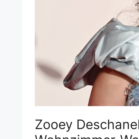
Zooey Deschanel i