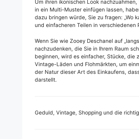
Um ihren ikonischen Look nachzuahmen, w
in ein Multi-Muster einfügen lassen, hab
dazu bringen würde, Sie zu fragen: „Wo 
und einfacheren Teilen in verschiedenen 
Wenn Sie wie Zooey Deschanel auf „langsa
nachzudenken, die Sie in Ihrem Raum scha
beginnen, wird es einfacher, Stücke, die
Vintage-Läden und Flohmärkten, um einmal
der Natur dieser Art des Einkaufens, das
darstellt.
Geduld, Vintage, Shopping und die richti