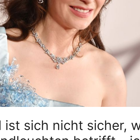
st sich nicht sicher, w