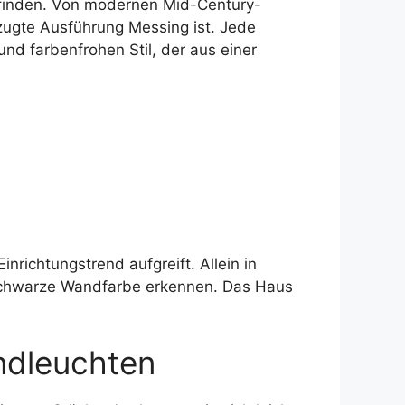
u finden. Von modernen Mid-Century-
orzugte Ausführung Messing ist. Jede
und farbenfrohen Stil, der aus einer
nrichtungstrend aufgreift. Allein in
e schwarze Wandfarbe erkennen. Das Haus
ndleuchten