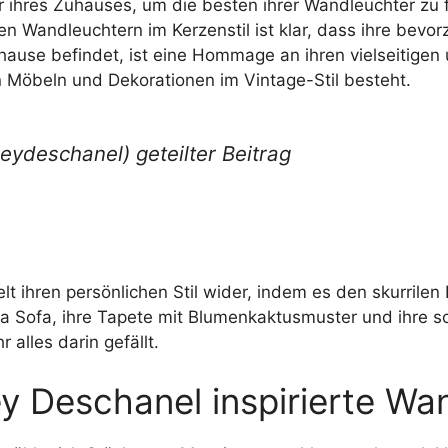
er ihres Zuhauses, um die besten ihrer Wandleuchter z
ten Wandleuchtern im Kerzenstil ist klar, dass ihre bev
hause befindet, ist eine Hommage an ihren vielseitigen 
 Möbeln und Dekorationen im Vintage-Stil besteht.
ydeschanel) geteilter Beitrag
ihren persönlichen Stil wider, indem es den skurrilen Ei
osa Sofa, ihre Tapete mit Blumenkaktusmuster und ihr
r alles darin gefällt.
y Deschanel inspirierte Wa