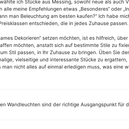
ählte ich Stücke aus Messing, sowohl neue als auch Vi
en alle meine Empfehlungen etwas „Besonderes“ oder „In
kann man Beleuchtung am besten kaufen?“ Ich habe mich
Preisklassen entschieden, die in jedes Zuhause passen.
mes Dekorieren“ setzen möchten, ist es hilfreich, über
ffen möchten, anstatt sich auf bestimmte Stile zu fixie
 zum Stil passen, in Ihr Zuhause zu bringen. Üben Sie d
ige, vielseitige und interessante Stücke zu ergattern, 
s man nicht alles auf einmal erledigen muss, was eine 
gen Wandleuchten sind der richtige Ausgangspunkt für d