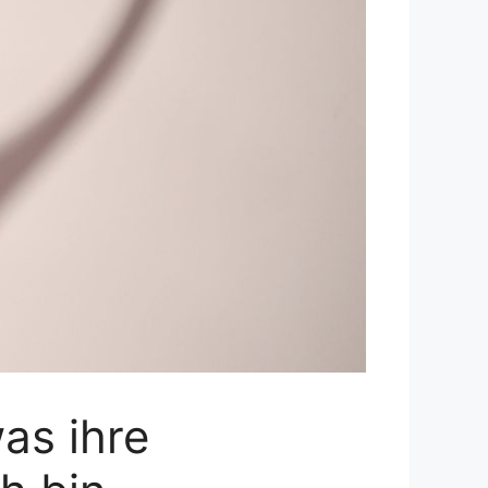
as ihre