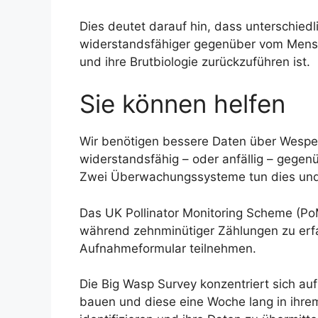
Dies deutet darauf hin, dass unterschied
widerstandsfähiger gegenüber vom Mensc
und ihre Brutbiologie zurückzuführen ist.
Sie können helfen
Wir benötigen bessere Daten über Wespe
widerstandsfähig – oder anfällig – geg
Zwei Überwachungssysteme tun dies und S
Das UK Pollinator Monitoring Scheme (PoM
während zehnminütiger Zählungen zu erfa
Aufnahmeformular teilnehmen.
Die Big Wasp Survey konzentriert sich a
bauen und diese eine Woche lang in ihre