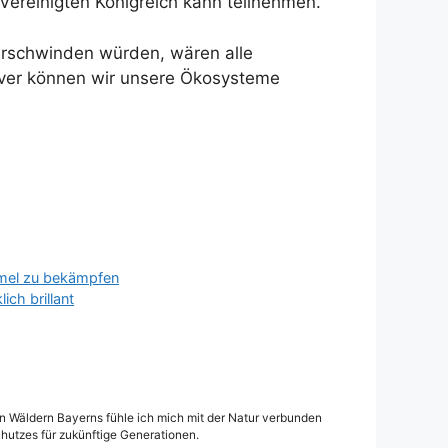
 Vereinigten Königreich kann teilnehmen.
erschwinden würden, wären alle
iver können wir unsere Ökosysteme
mmel zu bekämpfen
ch brillant
den Wäldern Bayerns fühle ich mich mit der Natur verbunden
hutzes für zukünftige Generationen.