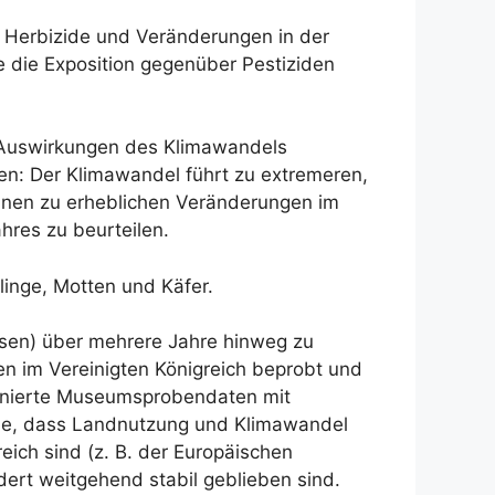
, Herbizide und Veränderungen in der
e die Exposition gegenüber Pestiziden
n Auswirkungen des Klimawandels
n: Der Klimawandel führt zu extremeren,
önnen zu erheblichen Veränderungen im
hres zu beurteilen.
rlinge, Motten und Käfer.
sen) über mehrere Jahre hinweg zu
en im Vereinigten Königreich beprobt und
binierte Museumsprobendaten mit
he, dass Landnutzung und Klimawandel
eich sind (z. B. der Europäischen
ert weitgehend stabil geblieben sind.