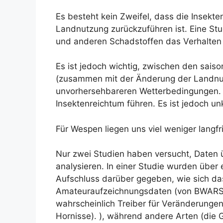
Es besteht kein Zweifel, dass die Insekt
Landnutzung zurückzuführen ist. Eine Stu
und anderen Schadstoffen das Verhalten
Es ist jedoch wichtig, zwischen den sai
(zusammen mit der Änderung der Landnut
unvorhersehbareren Wetterbedingungen. E
Insektenreichtum führen. Es ist jedoch un
Für Wespen liegen uns viel weniger langfr
Nur zwei Studien haben versucht, Daten
analysieren. In einer Studie wurden über
Aufschluss darüber gegeben, wie sich d
Amateuraufzeichnungsdaten (von BWARS 
wahrscheinlich Treiber für Veränderungen 
Hornisse). ), während andere Arten (die 