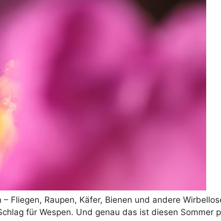
– Fliegen, Raupen, Käfer, Bienen und andere Wirbellose
r Schlag für Wespen. Und genau das ist diesen Sommer p