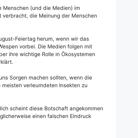
die Menschen (und die Medien) im
it verbracht, die Meinung der Menschen
ugust-Feiertag herum, wenn wir das
espen vorbei. Die Medien folgen mit
er ihre wichtige Rolle in Ökosystemen
klärt.
 uns Sorgen machen sollten, wenn die
m meisten verleumdeten Insekten zu
ndlich scheint diese Botschaft angekommen
glicherweise einen falschen Eindruck