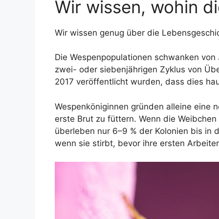
Wir wissen, wohin 
Wir wissen genug über die Lebensgeschi
Die Wespenpopulationen schwanken von Ja
zwei- oder siebenjährigen Zyklus von Übe
2017 veröffentlicht wurden, dass dies hau
Wespenköniginnen gründen alleine eine ne
erste Brut zu füttern. Wenn die Weibchen
überleben nur 6–9 % der Kolonien bis in 
wenn sie stirbt, bevor ihre ersten Arbeit