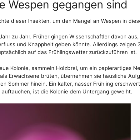
die Wespen gegangen sind
chte dieser Insekten, um den Mangel an Wespen in die
hr zu Jahr. Früher gingen Wissenschaftler davon aus,
rfluss und Knappheit geben könnte. Allerdings zeigen 3
ptsächlich auf das Frühlingswetter zurückzuführen ist.
ue Kolonie, sammeln Holzbrei, um ein papierartiges Ne
 als Erwachsene brüten, übernehmen sie häusliche Aufg
den Sommer hinein. Ein kalter, nasser Frühling erschwe
er auftauchen, ist die Kolonie dem Untergang geweiht.