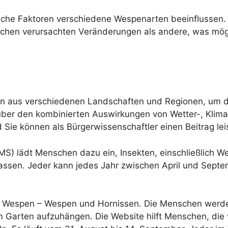
liche Faktoren verschiedene Wespenarten beeinflussen.
hen verursachten Veränderungen als andere, was mögl
n aus verschiedenen Landschaften und Regionen, um d
enüber den kombinierten Auswirkungen von Wetter-, Kl
ie können als Bürgerwissenschaftler einen Beitrag lei
S) lädt Menschen dazu ein, Insekten, einschließlich We
ssen. Jeder kann jedes Jahr zwischen April und Septe
uf Wespen – Wespen und Hornissen. Die Menschen werde
m Garten aufzuhängen. Die Website hilft Menschen, di