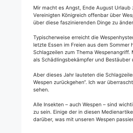
Mir macht es Angst, Ende August Urlaub z
Vereinigten Königreich offenbar über We
über diese faszinierenden Dinge zu änder
Typischerweise erreicht die Wespenhyste
letzte Essen im Freien aus dem Sommer h
Schlagzeilen zum Thema Wespenangriff. M
als Schädlingsbekämpfer und Bestäuber un
Aber dieses Jahr lauteten die Schlagzeil
Wespen zurückgehen“. Ich war überrascht
sehen.
Alle Insekten – auch Wespen – sind wicht
zu sein. Einige der in diesen Medienarti
darüber, was mit unseren Wespen passiert