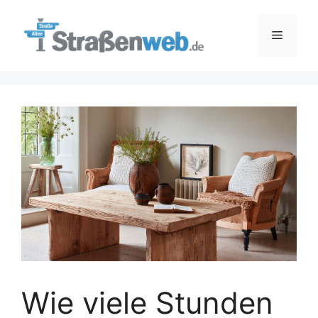
Zum
Inhalt
Menü
springen
Wie viele Stunden