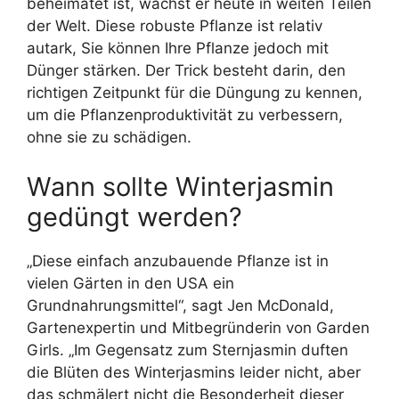
beheimatet ist, wächst er heute in weiten Teilen
der Welt. Diese robuste Pflanze ist relativ
autark, Sie können Ihre Pflanze jedoch mit
Dünger stärken. Der Trick besteht darin, den
richtigen Zeitpunkt für die Düngung zu kennen,
um die Pflanzenproduktivität zu verbessern,
ohne sie zu schädigen.
Wann sollte Winterjasmin
gedüngt werden?
„Diese einfach anzubauende Pflanze ist in
vielen Gärten in den USA ein
Grundnahrungsmittel“, sagt Jen McDonald,
Gartenexpertin und Mitbegründerin von Garden
Girls. „Im Gegensatz zum Sternjasmin duften
die Blüten des Winterjasmins leider nicht, aber
das schmälert nicht die Besonderheit dieser