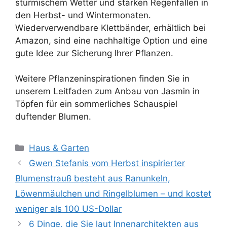
stürmischem Wetter und starken Regenfällen in
den Herbst- und Wintermonaten.
Wiederverwendbare Klettbänder, erhältlich bei
Amazon, sind eine nachhaltige Option und eine
gute Idee zur Sicherung Ihrer Pflanzen.
Weitere Pflanzeninspirationen finden Sie in
unserem Leitfaden zum Anbau von Jasmin in
Töpfen für ein sommerliches Schauspiel
duftender Blumen.
Kategorien
Haus & Garten
Gwen Stefanis vom Herbst inspirierter
Blumenstrauß besteht aus Ranunkeln,
Löwenmäulchen und Ringelblumen – und kostet
weniger als 100 US-Dollar
6 Dinge, die Sie laut Innenarchitekten aus