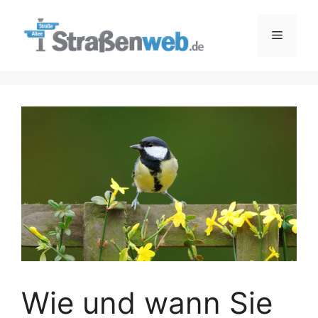
Zum
Inhalt
Menü
springen
Wie und wann Sie