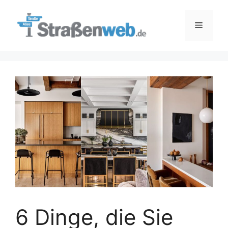
Zum
Inhalt
Menü
springen
6 Dinge, die Sie