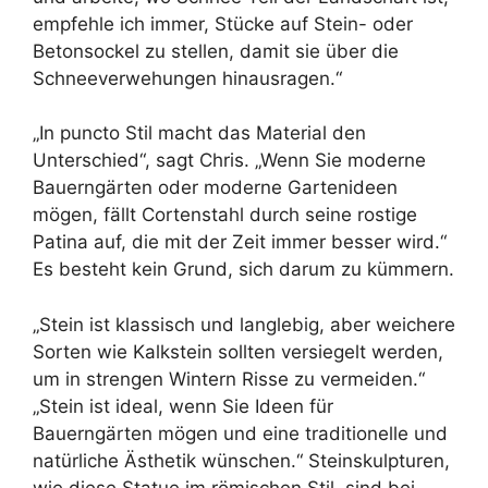
empfehle ich immer, Stücke auf Stein- oder
Betonsockel zu stellen, damit sie über die
Schneeverwehungen hinausragen.“
„In puncto Stil macht das Material den
Unterschied“, sagt Chris. „Wenn Sie moderne
Bauerngärten oder moderne Gartenideen
mögen, fällt Cortenstahl durch seine rostige
Patina auf, die mit der Zeit immer besser wird.“
Es besteht kein Grund, sich darum zu kümmern.
„Stein ist klassisch und langlebig, aber weichere
Sorten wie Kalkstein sollten versiegelt werden,
um in strengen Wintern Risse zu vermeiden.“
„Stein ist ideal, wenn Sie Ideen für
Bauerngärten mögen und eine traditionelle und
natürliche Ästhetik wünschen.“ Steinskulpturen,
wie diese Statue im römischen Stil, sind bei