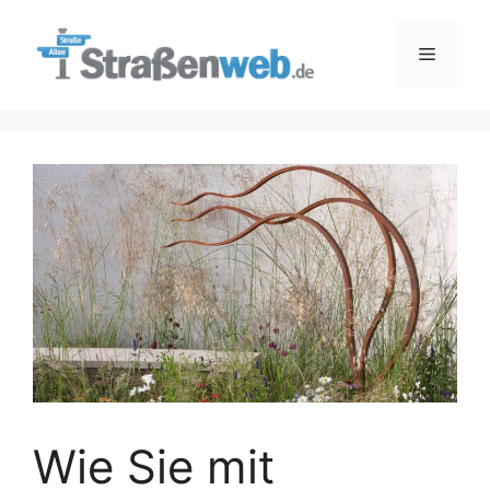
Zum
Inhalt
Menü
springen
Wie Sie mit