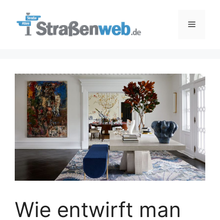
Zum
Inhalt
Menü
springen
Wie entwirft man