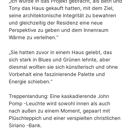
„Ich wurde in das Projekt gebracht, als Beth und
Tony das Haus gekauft hatten, mit dem Ziel,
seine architektonische Integrität zu bewahren
und gleichzeitig der Residenz eine neue
Perspektive zu geben und dem Innenraum
Wärme zu verleihen.“
„Sie hatten zuvor in einem Haus gelebt, das
sich stark in Blues und Grünen lehnte, aber
diesmal wollten sie sich künstlerisch und ohne
Vorbehalt eine faszinierende Palette und
Energie schieben.“
Treppenlandung: Eine kaskadierende John
Pomp -Leuchte wird sowohl innen als auch
nach außen zu einem Moment, gepaart mit
Plüschteppich und einer verspielten christlichen
Siriano -Bank.