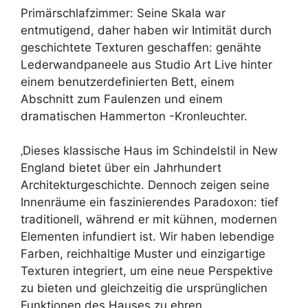
Primärschlafzimmer: Seine Skala war
entmutigend, daher haben wir Intimität durch
geschichtete Texturen geschaffen: genähte
Lederwandpaneele aus Studio Art Live hinter
einem benutzerdefinierten Bett, einem
Abschnitt zum Faulenzen und einem
dramatischen Hammerton -Kronleuchter.
‚Dieses klassische Haus im Schindelstil in New
England bietet über ein Jahrhundert
Architekturgeschichte. Dennoch zeigen seine
Innenräume ein faszinierendes Paradoxon: tief
traditionell, während er mit kühnen, modernen
Elementen infundiert ist. Wir haben lebendige
Farben, reichhaltige Muster und einzigartige
Texturen integriert, um eine neue Perspektive
zu bieten und gleichzeitig die ursprünglichen
Funktionen des Hauses zu ehren. ‚