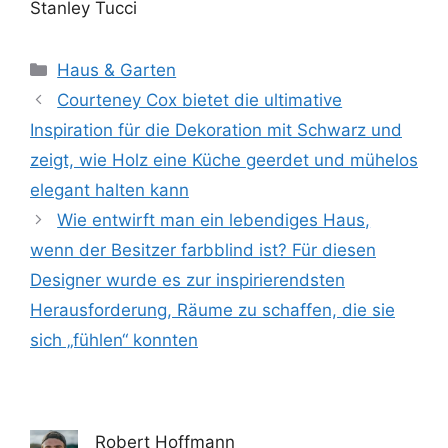
Stanley Tucci
Kategorien
Haus & Garten
Courteney Cox bietet die ultimative
Inspiration für die Dekoration mit Schwarz und
zeigt, wie Holz eine Küche geerdet und mühelos
elegant halten kann
Wie entwirft man ein lebendiges Haus,
wenn der Besitzer farbblind ist? Für diesen
Designer wurde es zur inspirierendsten
Herausforderung, Räume zu schaffen, die sie
sich „fühlen“ konnten
Robert Hoffmann