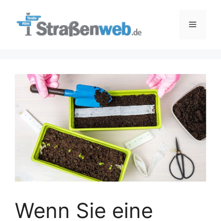
Zum
Inhalt
Menü
springen
Wenn Sie eine