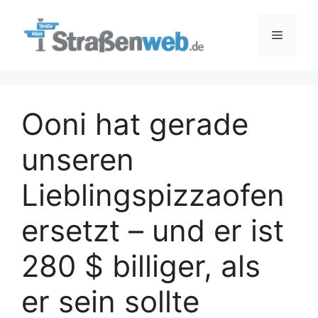
Zum
Inhalt
Menü
springen
Ooni hat gerade
unseren
Lieblingspizzaofen
ersetzt – und er ist
280 $ billiger, als
er sein sollte