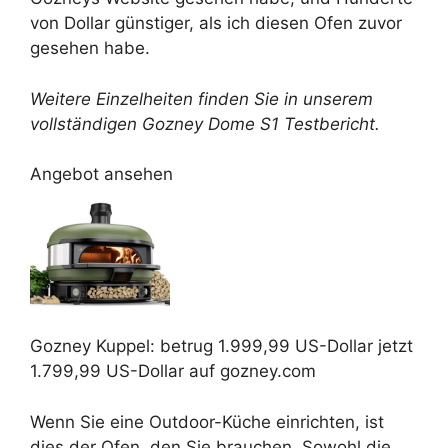
von Dollar günstiger, als ich diesen Ofen zuvor
gesehen habe.
Weitere Einzelheiten finden Sie in unserem
vollständigen
Gozney Dome S1 Testbericht
.
Angebot ansehen
Gozney
Kuppel:
betrug 1.999,99 US-Dollar
jetzt
1.799,99 US-Dollar
auf gozney.com
Wenn Sie eine Outdoor-Küche einrichten, ist
dies der Ofen, den Sie brauchen. Sowohl die