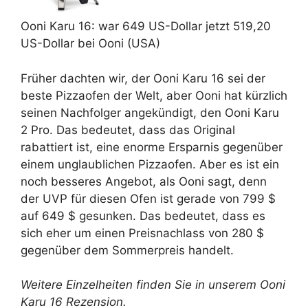
Ooni
Karu 16:
war 649 US-Dollar
jetzt 519,20
US-Dollar
bei Ooni (USA)
Früher dachten wir, der Ooni Karu 16 sei der
beste Pizzaofen der Welt, aber Ooni hat kürzlich
seinen Nachfolger angekündigt, den Ooni Karu
2 Pro. Das bedeutet, dass das Original
rabattiert ist, eine enorme Ersparnis gegenüber
einem unglaublichen Pizzaofen. Aber es ist ein
noch besseres Angebot, als Ooni sagt, denn
der UVP für diesen Ofen ist gerade von 799 $
auf 649 $ gesunken. Das bedeutet, dass es
sich eher um einen Preisnachlass von 280 $
gegenüber dem Sommerpreis handelt.
Weitere Einzelheiten finden Sie in unserem
Ooni
Karu 16 Rezension
.