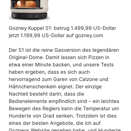
Gozney
Kuppel S1:
betrug 1.499,99 US-Dollar
jetzt 1.199,99 US-Dollar
auf gozney.com
Der S1 ist die reine Gasversion des legendären
Original-Dome. Damit lassen sich Pizzen in
etwa einer Minute backen, und unsere Tests
haben ergeben, dass es sich auch
hervorragend zum Garen von Calzone und
Hähnchenschenkeln eignet. Der einzige
Nachteil besteht darin, dass die
Bedienelemente empfindlich sind – ein leichtes
Bewegen des Reglers kann die Temperatur um
Hunderte von Grad senken. Trotzdem ist dies
eines der besten Angebote, die ich auf
Gozneys Website gesehen habe, und Hunderte