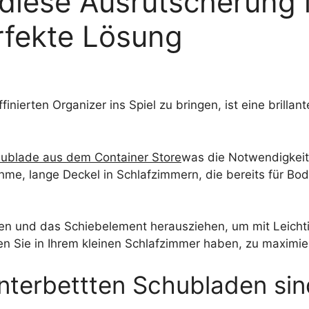
t diese Ausrutscherung
rfekte Lösung
finierten Organizer ins Spiel zu bringen, ist eine brilla
ublade aus dem Container Store
was die Notwendigkeit
e, lange Deckel in Schlafzimmern, die bereits für Bode
n und das Schiebelement herausziehen, um mit Leichtigk
en Sie in Ihrem kleinen Schlafzimmer haben, zu maximie
terbettten Schubladen sind