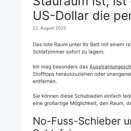
Stauraum ist, is
US-Dollar die pe
22. August 2025
Das tote Raum unter Ihr Bett mit einem raf
Schlafzimmer sofort zu lagern.
Ich mag besonders das
Ausstrahlungssch
Stofftops herauszuziehen oder unangenehm
entfernen.
Sie können diese Schubladen einfach lade
eine großartige Möglichkeit, den Raum, d
No-Fuss-Schieber un