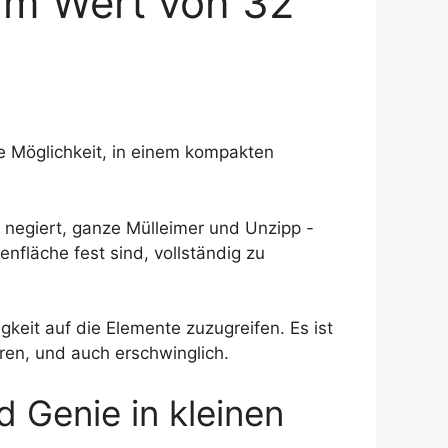
 im Wert von 32
nte Möglichkeit, in einem kompakten
 negiert, ganze Mülleimer und Unzipp -
nfläche fest sind, vollständig zu
eit auf die Elemente zuzugreifen. Es ist
ren, und auch erschwinglich.
 Genie in kleinen