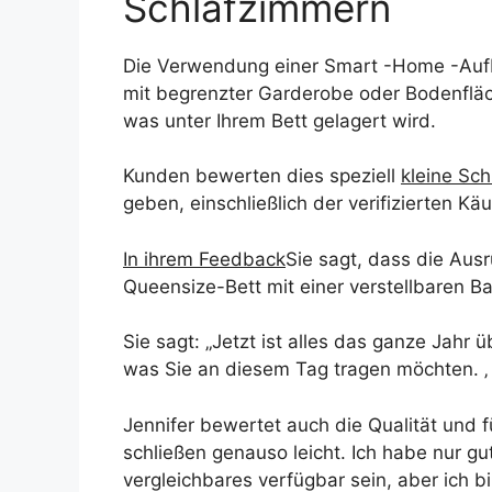
Schlafzimmern
Die Verwendung einer Smart -Home -Aufbe
mit begrenzter Garderobe oder Bodenfläch
was unter Ihrem Bett gelagert wird.
Kunden bewerten dies speziell
kleine Sc
geben, einschließlich der verifizierten Käu
In ihrem Feedback
Sie sagt, dass die Ausr
Queensize-Bett mit einer verstellbaren Ba
Sie sagt: „Jetzt ist alles das ganze Jahr 
was Sie an diesem Tag tragen möchten. ‚
Jennifer bewertet auch die Qualität und f
schließen genauso leicht. Ich habe nur g
vergleichbares verfügbar sein, aber ich 