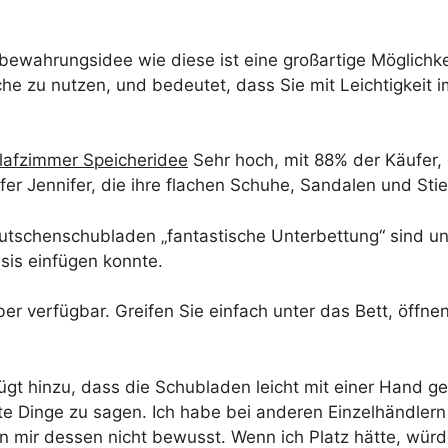
wahrungsidee wie diese ist eine großartige Möglichkei
e zu nutzen, und bedeutet, dass Sie mit Leichtigkeit i
hlafzimmer Speicheridee
Sehr hoch, mit 88% der Käufer, 
fer Jennifer, die ihre flachen Schuhe, Sandalen und Stiefe
utschenschubladen „fantastische Unterbettung“ sind und 
sis einfügen konnte.
über verfügbar. Greifen Sie einfach unter das Bett, öffn
ügt hinzu, dass die Schubladen leicht mit einer Hand ge
ute Dinge zu sagen. Ich habe bei anderen Einzelhändler
bin mir dessen nicht bewusst. Wenn ich Platz hätte, wü