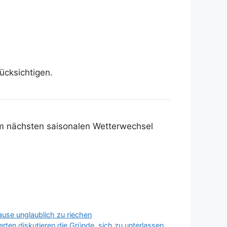
ücksichtigen.
dem nächsten saisonalen Wetterwechsel
use unglaublich zu riechen
rten diskutieren die Gründe, sich zu unterlassen