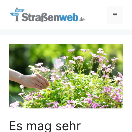
Zum
Inhalt
Menü
springen
Es mag sehr