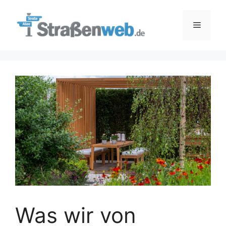
Zum
Inhalt
Menü
springen
Was wir von