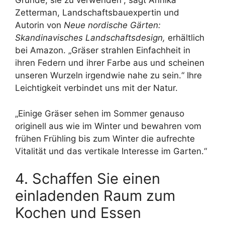
Gründe, sie zu verwenden“, sagt Annika
Zetterman, Landschaftsbauexpertin und
Autorin von
Neue nordische Gärten:
Skandinavisches Landschaftsdesign,
erhältlich
bei Amazon. „Gräser strahlen Einfachheit in
ihren Federn und ihrer Farbe aus und scheinen
unseren Wurzeln irgendwie nahe zu sein.“ Ihre
Leichtigkeit verbindet uns mit der Natur.
„Einige Gräser sehen im Sommer genauso
originell aus wie im Winter und bewahren vom
frühen Frühling bis zum Winter die aufrechte
Vitalität und das vertikale Interesse im Garten.“
4. Schaffen Sie einen
einladenden Raum zum
Kochen und Essen