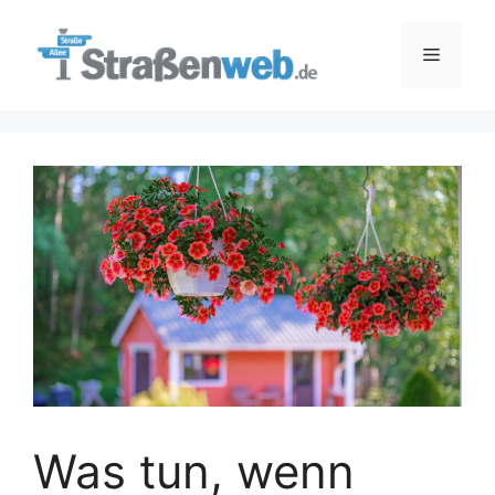
Zum
Inhalt
Menü
springen
Was tun, wenn