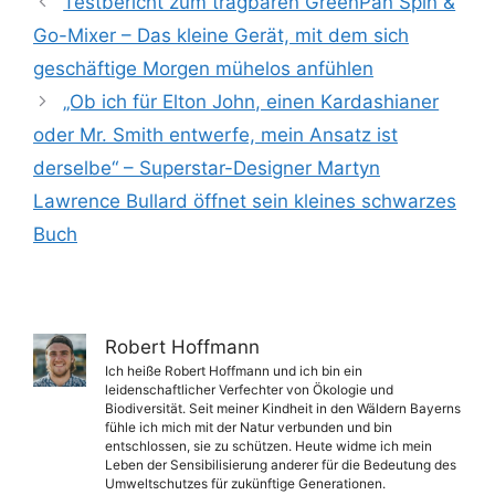
Testbericht zum tragbaren GreenPan Spin &
Go-Mixer – Das kleine Gerät, mit dem sich
geschäftige Morgen mühelos anfühlen
„Ob ich für Elton John, einen Kardashianer
oder Mr. Smith entwerfe, mein Ansatz ist
derselbe“ – Superstar-Designer Martyn
Lawrence Bullard öffnet sein kleines schwarzes
Buch
Robert Hoffmann
Ich heiße Robert Hoffmann und ich bin ein
leidenschaftlicher Verfechter von Ökologie und
Biodiversität. Seit meiner Kindheit in den Wäldern Bayerns
fühle ich mich mit der Natur verbunden und bin
entschlossen, sie zu schützen. Heute widme ich mein
Leben der Sensibilisierung anderer für die Bedeutung des
Umweltschutzes für zukünftige Generationen.