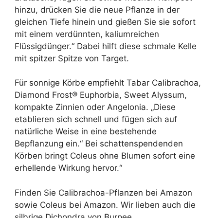
hinzu, drücken Sie die neue Pflanze in der
gleichen Tiefe hinein und gießen Sie sie sofort
mit einem verdünnten, kaliumreichen
Flüssigdünger.“ Dabei hilft diese schmale Kelle
mit spitzer Spitze von Target.
Für sonnige Körbe empfiehlt Tabar Calibrachoa,
Diamond Frost® Euphorbia, Sweet Alyssum,
kompakte Zinnien oder Angelonia. „Diese
etablieren sich schnell und fügen sich auf
natürliche Weise in eine bestehende
Bepflanzung ein.“ Bei schattenspendenden
Körben bringt Coleus ohne Blumen sofort eine
erhellende Wirkung hervor.“
Finden Sie Calibrachoa-Pflanzen bei Amazon
sowie Coleus bei Amazon. Wir lieben auch die
silbrige Dichondra von Burpee.