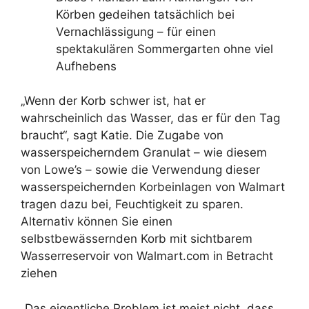
Körben gedeihen tatsächlich bei
Vernachlässigung – für einen
spektakulären Sommergarten ohne viel
Aufhebens
„Wenn der Korb schwer ist, hat er
wahrscheinlich das Wasser, das er für den Tag
braucht“, sagt Katie. Die Zugabe von
wasserspeicherndem Granulat – wie diesem
von Lowe’s – sowie die Verwendung dieser
wasserspeichernden Korbeinlagen von Walmart
tragen dazu bei, Feuchtigkeit zu sparen.
Alternativ können Sie einen
selbstbewässernden Korb mit sichtbarem
Wasserreservoir von Walmart.com in Betracht
ziehen
„Das eigentliche Problem ist meist nicht, dass