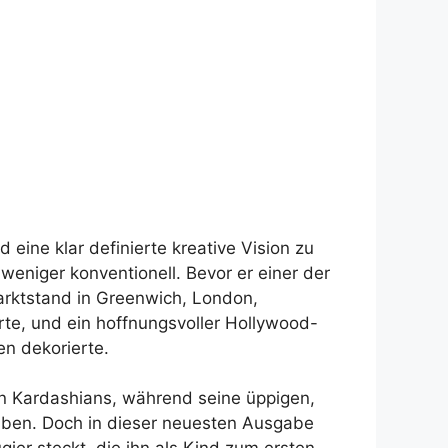
 eine klar definierte kreative Vision zu
eniger konventionell. Bevor er einer der
arktstand in Greenwich, London,
rte, und ein hoffnungsvoller Hollywood-
en dekorierte.
den Kardashians, während seine üppigen,
aben. Doch in dieser neuesten Ausgabe