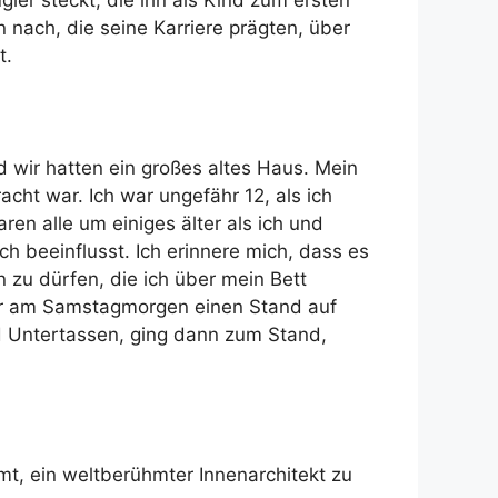
ier steckt, die ihn als Kind zum ersten
 nach, die seine Karriere prägten, über
t.
nd wir hatten ein großes altes Haus. Mein
ht war. Ich war ungefähr 12, als ich
en alle um einiges älter als ich und
h beeinflusst. Ich erinnere mich, dass es
 zu dürfen, die ich über mein Bett
mir am Samstagmorgen einen Stand auf
nd Untertassen, ging dann zum Stand,
mt, ein weltberühmter Innenarchitekt zu