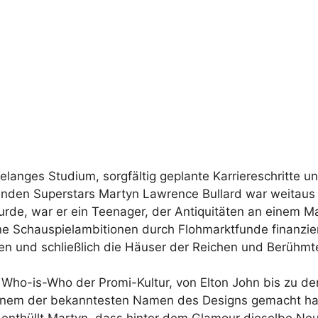
langes Studium, sorgfältig geplante Karriereschritte und
nden Superstars Martyn Lawrence Bullard war weitaus w
urde, war er ein Teenager, der Antiquitäten an einem M
ine Schauspielambitionen durch Flohmarktfunde finanzie
ten und schließlich die Häuser der Reichen und Berühmt
in Who-is-Who der Promi-Kultur, von Elton John bis zu 
u einem der bekanntesten Namen des Designs gemacht h