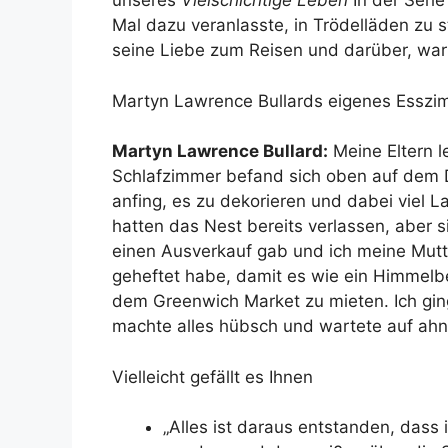
unseres
Vielschichtige Leben
In der Serie
Mal dazu veranlasste, in Trödelläden zu 
seine Liebe zum Reisen und darüber, war
Martyn Lawrence Bullards eigenes Esszi
Martyn Lawrence Bullard:
Meine Eltern l
Schlafzimmer befand sich oben auf dem Da
anfing, es zu dekorieren und dabei viel 
hatten das Nest bereits verlassen, aber s
einen Ausverkauf gab und ich meine Mutte
geheftet habe, damit es wie ein Himmelb
dem Greenwich Market zu mieten. Ich ging
machte alles hübsch und wartete auf ahn
Vielleicht gefällt es Ihnen
„Alles ist daraus entstanden, dass