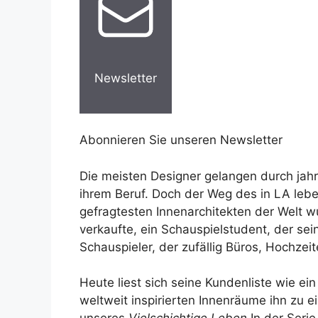
Newsletter
Abonnieren Sie unseren Newsletter
Die meisten Designer gelangen durch jahre
ihrem Beruf. Doch der Weg des in LA lebe
gefragtesten Innenarchitekten der Welt w
verkaufte, ein Schauspielstudent, der se
Schauspieler, der zufällig Büros, Hochzei
Heute liest sich seine Kundenliste wie e
weltweit inspirierten Innenräume ihn z