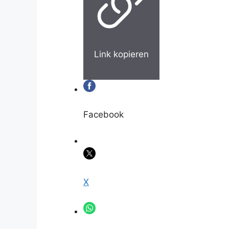
Link kopieren
Facebook
X