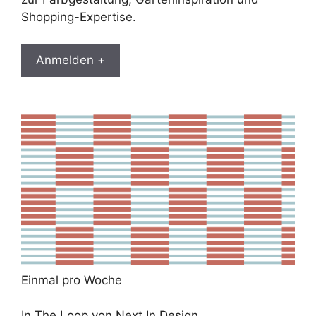
Shopping-Expertise.
Anmelden +
Einmal pro Woche
In The Loop von Next In Design