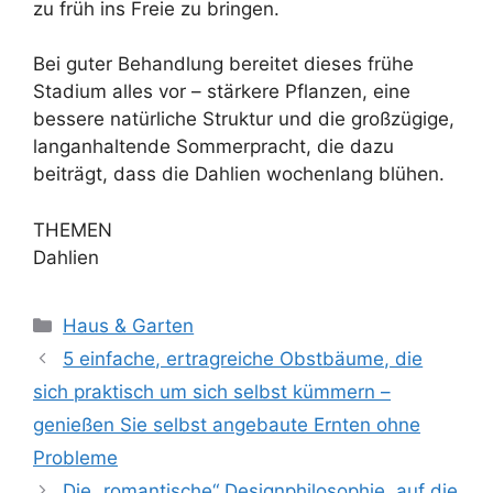
zu früh ins Freie zu bringen.
Bei guter Behandlung bereitet dieses frühe
Stadium alles vor – stärkere Pflanzen, eine
bessere natürliche Struktur und die großzügige,
langanhaltende Sommerpracht, die dazu
beiträgt, dass die Dahlien wochenlang blühen.
THEMEN
Dahlien
Kategorien
Haus & Garten
5 einfache, ertragreiche Obstbäume, die
sich praktisch um sich selbst kümmern –
genießen Sie selbst angebaute Ernten ohne
Probleme
Die „romantische“ Designphilosophie, auf die