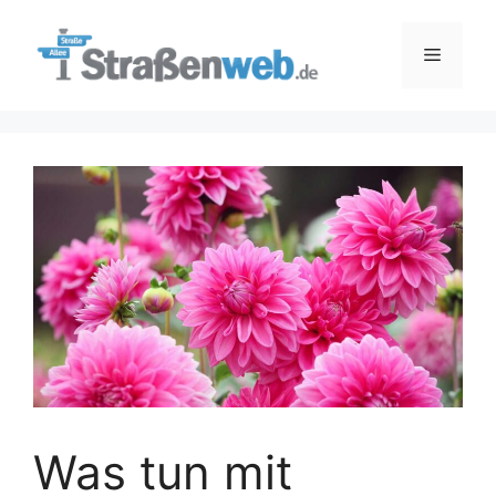
Zum
Inhalt
Menü
springen
Was tun mit