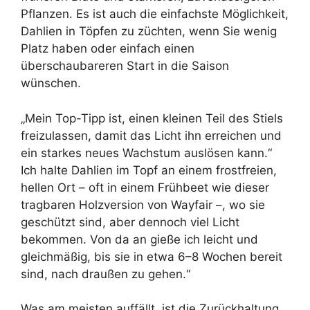
Pflanzen. Es ist auch die einfachste Möglichkeit,
Dahlien in Töpfen zu züchten, wenn Sie wenig
Platz haben oder einfach einen
überschaubareren Start in die Saison
wünschen.
„Mein Top-Tipp ist, einen kleinen Teil des Stiels
freizulassen, damit das Licht ihn erreichen und
ein starkes neues Wachstum auslösen kann.“
Ich halte Dahlien im Topf an einem frostfreien,
hellen Ort – oft in einem Frühbeet wie dieser
tragbaren Holzversion von Wayfair –, wo sie
geschützt sind, aber dennoch viel Licht
bekommen. Von da an gieße ich leicht und
gleichmäßig, bis sie in etwa 6–8 Wochen bereit
sind, nach draußen zu gehen.“
Was am meisten auffällt, ist die Zurückhaltung.