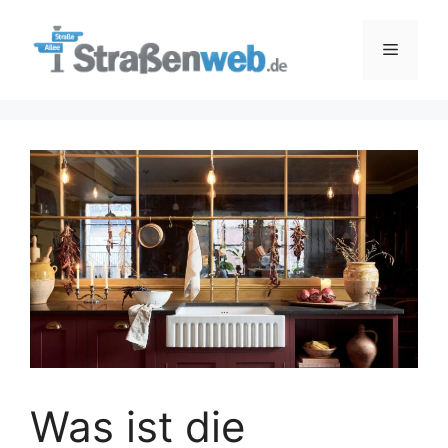
Zum
Inhalt
Menü
springen
Was ist die