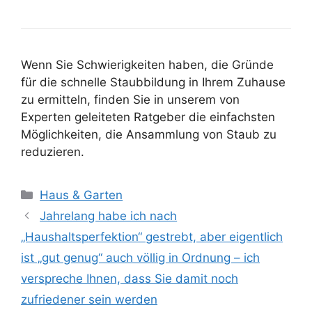
Wenn Sie Schwierigkeiten haben, die Gründe
für die schnelle Staubbildung in Ihrem Zuhause
zu ermitteln, finden Sie in unserem von
Experten geleiteten Ratgeber die einfachsten
Möglichkeiten, die Ansammlung von Staub zu
reduzieren.
Kategorien
Haus & Garten
Jahrelang habe ich nach
„Haushaltsperfektion“ gestrebt, aber eigentlich
ist „gut genug“ auch völlig in Ordnung – ich
verspreche Ihnen, dass Sie damit noch
zufriedener sein werden