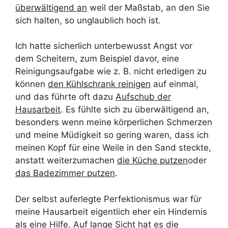
überwältigend an
weil der Maßstab, an den Sie
sich halten, so unglaublich hoch ist.
Ich hatte sicherlich unterbewusst Angst vor
dem Scheitern, zum Beispiel davor, eine
Reinigungsaufgabe wie z. B. nicht erledigen zu
können
den Kühlschrank reinigen
auf einmal,
und das führte oft dazu
Aufschub der
Hausarbeit
. Es fühlte sich zu überwältigend an,
besonders wenn meine körperlichen Schmerzen
und meine Müdigkeit so gering waren, dass ich
meinen Kopf für eine Weile in den Sand steckte,
anstatt weiterzumachen
die Küche putzen
oder
das Badezimmer putzen
.
Der selbst auferlegte Perfektionismus war für
meine Hausarbeit eigentlich eher ein Hindernis
als eine Hilfe. Auf lange Sicht hat es die