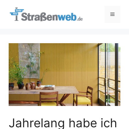
Zum
Inhalt
Menü
springen
Jahrelang habe ich