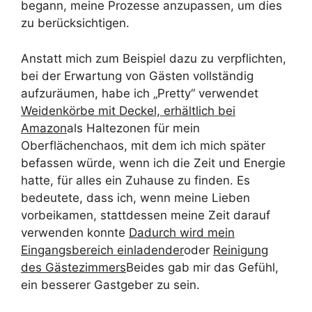
begann, meine Prozesse anzupassen, um dies
zu berücksichtigen.
Anstatt mich zum Beispiel dazu zu verpflichten,
bei der Erwartung von Gästen vollständig
aufzuräumen, habe ich „Pretty“ verwendet
Weidenkörbe mit Deckel, erhältlich bei
Amazon
als Haltezonen für mein
Oberflächenchaos, mit dem ich mich später
befassen würde, wenn ich die Zeit und Energie
hatte, für alles ein Zuhause zu finden. Es
bedeutete, dass ich, wenn meine Lieben
vorbeikamen, stattdessen meine Zeit darauf
verwenden konnte
Dadurch wird mein
Eingangsbereich einladender
oder
Reinigung
des Gästezimmers
Beides gab mir das Gefühl,
ein besserer Gastgeber zu sein.