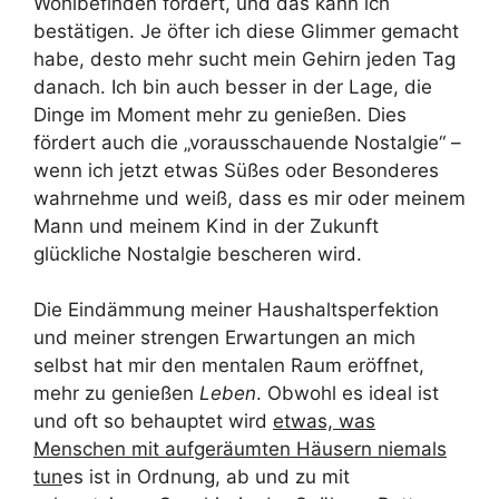
Wohlbefinden fördert, und das kann ich
bestätigen. Je öfter ich diese Glimmer gemacht
habe, desto mehr sucht mein Gehirn jeden Tag
danach. Ich bin auch besser in der Lage, die
Dinge im Moment mehr zu genießen. Dies
fördert auch die „vorausschauende Nostalgie“ –
wenn ich jetzt etwas Süßes oder Besonderes
wahrnehme und weiß, dass es mir oder meinem
Mann und meinem Kind in der Zukunft
glückliche Nostalgie bescheren wird.
Die Eindämmung meiner Haushaltsperfektion
und meiner strengen Erwartungen an mich
selbst hat mir den mentalen Raum eröffnet,
mehr zu genießen
Leben
. Obwohl es ideal ist
und oft so behauptet wird
etwas, was
Menschen mit aufgeräumten Häusern niemals
tun
es ist in Ordnung, ab und zu mit