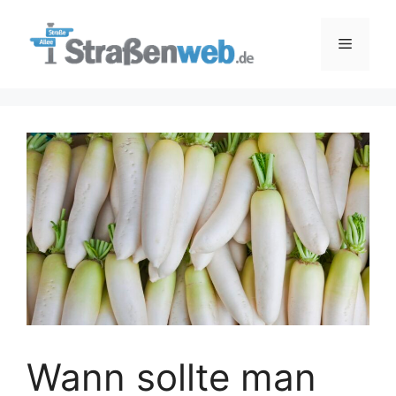
Zum
Inhalt
Menü
springen
Wann sollte man