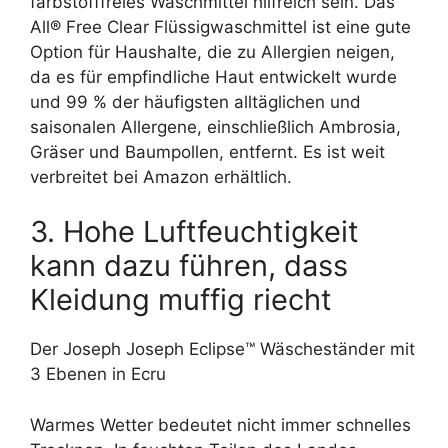
farbstofffreies Waschmittel hilfreich sein. Das
All® Free Clear Flüssigwaschmittel ist eine gute
Option für Haushalte, die zu Allergien neigen,
da es für empfindliche Haut entwickelt wurde
und 99 % der häufigsten alltäglichen und
saisonalen Allergene, einschließlich Ambrosia,
Gräser und Baumpollen, entfernt. Es ist weit
verbreitet bei Amazon erhältlich.
3. Hohe Luftfeuchtigkeit
kann dazu führen, dass
Kleidung muffig riecht
Der Joseph Joseph Eclipse™ Wäscheständer mit
3 Ebenen in Ecru
Warmes Wetter bedeutet nicht immer schnelles