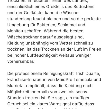
Trocknen. In feuchten Teilen des Landes,
einschließlich eines Großteils des Südostens
und der Golfküste, kann die Wäsche
stundenlang feucht bleiben und so die perfekte
Umgebung für Bakterien, Schimmel und
Mehltau schaffen. Während die besten
Wäschetrockner darauf ausgelegt sind,
Kleidung unabhängig vom Wetter schnell zu
trocknen, ist das Trocknen an der Luft im Freien
bei hoher Luftfeuchtigkeit weitaus weniger
vorhersehbar.
Die professionelle Reinigungskraft Trish Duarte,
Franchise-Inhaberin von MaidPro Temecula und
Murrieta, empfiehlt, dass die Kleidung nach
Möglichkeit innerhalb von zwei bis sechs
Stunden trocken ist. Sie sagt, ein muffiger
Geruch sei ein klares Warnsignal dafür, dass