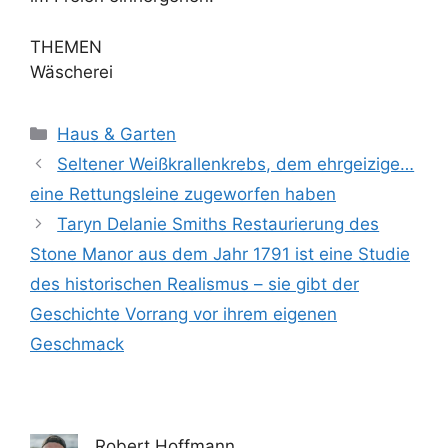
THEMEN
Wäscherei
Kategorien
Haus & Garten
Seltener Weißkrallenkrebs, dem ehrgeizige…
eine Rettungsleine zugeworfen haben
Taryn Delanie Smiths Restaurierung des
Stone Manor aus dem Jahr 1791 ist eine Studie
des historischen Realismus – sie gibt der
Geschichte Vorrang vor ihrem eigenen
Geschmack
Robert Hoffmann