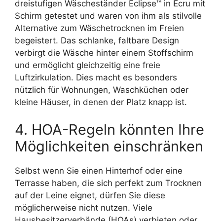
dreistufigen Wäscheständer Eclipse™ in Ecru mit
Schirm getestet und waren von ihm als stilvolle
Alternative zum Wäschetrocknen im Freien
begeistert. Das schlanke, faltbare Design
verbirgt die Wäsche hinter einem Stoffschirm
und ermöglicht gleichzeitig eine freie
Luftzirkulation. Dies macht es besonders
nützlich für Wohnungen, Waschküchen oder
kleine Häuser, in denen der Platz knapp ist.
4. HOA-Regeln könnten Ihre
Möglichkeiten einschränken
Selbst wenn Sie einen Hinterhof oder eine
Terrasse haben, die sich perfekt zum Trocknen
auf der Leine eignet, dürfen Sie diese
möglicherweise nicht nutzen. Viele
Hausbesitzerverbände (HOAs) verbieten oder